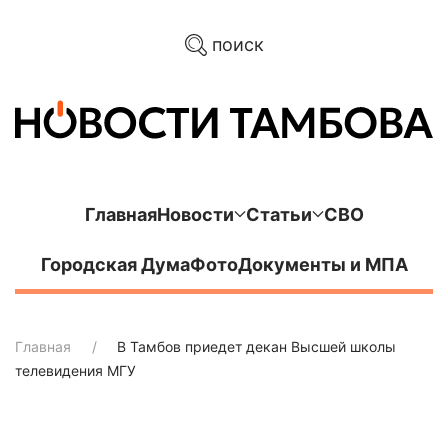
поиск
Главная
Новости
Статьи
СВО
Городская Дума
Фото
Документы и МПА
Главная
В Тамбов приедет декан Высшей школы
телевидения МГУ