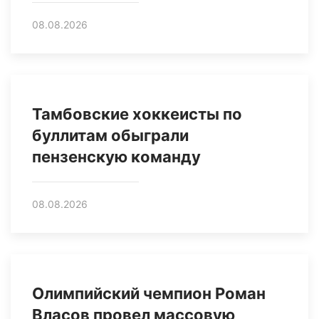
08.08.2026
Тамбовские хоккеисты по
буллитам обыграли
пензенскую команду
08.08.2026
Олимпийский чемпион Роман
Власов провел массовую