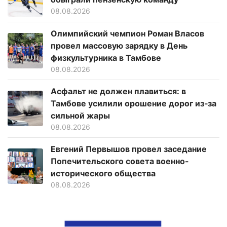
08.08.2026
Олимпийский чемпион Роман Власов
провел массовую зарядку в День
физкультурника в Тамбове
08.08.2026
Асфальт не должен плавиться: в
Тамбове усилили орошение дорог из‑за
сильной жары
08.08.2026
Евгений Первышов провел заседание
Попечительского совета военно-
исторического общества
08.08.2026