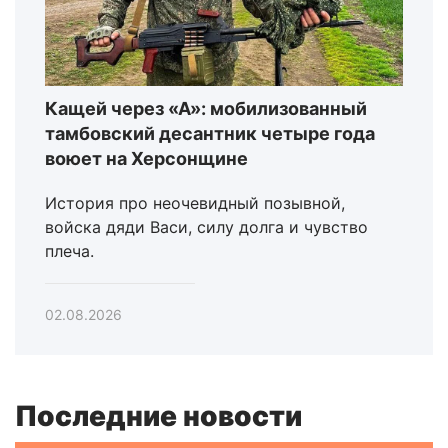
Кащей через «А»: мобилизованный
тамбовский десантник четыре года
воюет на Херсонщине
История про неочевидный позывной,
войска дяди Васи, силу долга и чувство
плеча.
02.08.2026
Последние новости