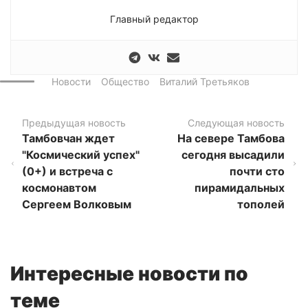
Главный редактор
Новости
Общество
Виталий Третьяков
Предыдущая новость
Следующая новость
Тамбовчан ждет
На севере Тамбова
"Космический успех"
сегодня высадили
(0+) и встреча с
почти сто
космонавтом
пирамидальных
Сергеем Волковым
тополей
Интересные новости по
теме