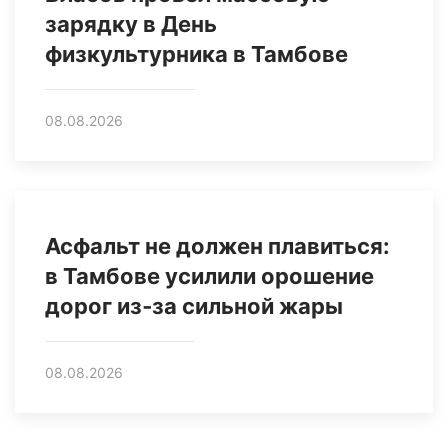
зарядку в День
физкультурника в Тамбове
08.08.2026
Асфальт не должен плавиться:
в Тамбове усилили орошение
дорог из‑за сильной жары
08.08.2026