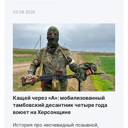
03.08.2026
Кащей через «А»: мобилизованный
тамбовский десантник четыре года
воюет на Херсонщине
История про неочевидный позывной,