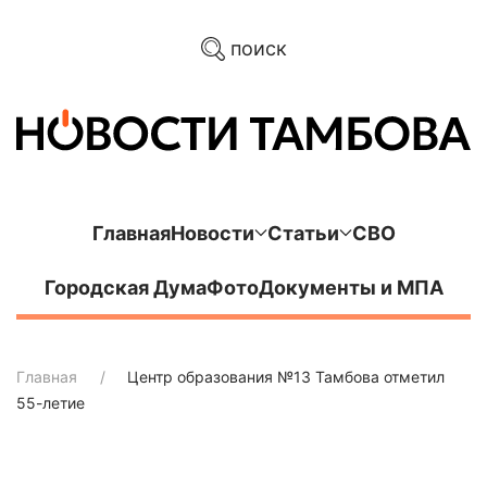
поиск
Главная
Новости
Статьи
СВО
Городская Дума
Фото
Документы и МПА
Главная
Центр образования №13 Тамбова отметил
55-летие