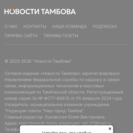
О НАС
КОНТАКТЫ
НАША КОМАНДА
ПОДПИСКА
ТАРИФЫ САЙТА
ТАРИФЫ ГАЗЕТЫ
© 2023-2026 "Новости Тамбова"
Сетевое издание «Новости Тамбова» зарегистрировано
Управлением Федеральной службы по надзору в сфере
связи, информационных технологий и массовых
коммуникаций по Тамбовской области. Регистрационный
номер серия Эл № ФС77-86818 от 05 февраля 2024 года.
Учредитель: муниципальное казенное учреждение
"Редакция газеты "Наш город Тамбов".
Главный редактор: Буковская Юлия Викторовна.
Адрес электронной почты редакции: ngt_07@mail.ru.
Телефон редакции: +7 (4752) 72-69-37.
Читайте там, где удобно