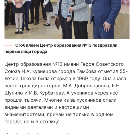
С юбилеем Центр образования №13 поздравили
первые лица города
Центр образования №13 имени Героя Советского
Союза Н.А. Кузнецова города Тамбова отметил 55-
летие. Школа была открыта в 1969 году. Она знала
всего трех директоров: М.А. Добронравова, К.Н.
Шупило и И.В. Курбатову. А учеников через нее
прошли тысячи. Многие из выпускников стали
видными деятелями и настоящими
знаменитостями, причем не только в родном
городе, но и в столице.