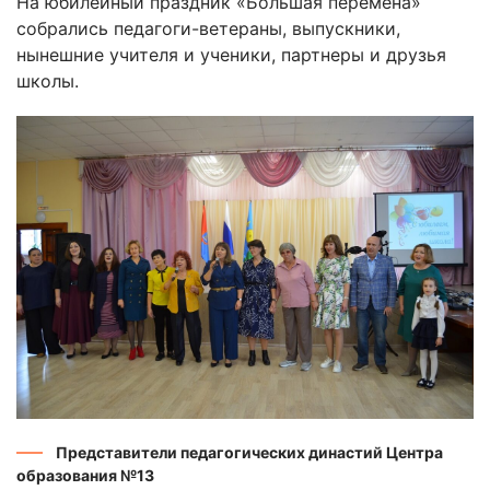
На юбилейный праздник «Большая перемена»
собрались педагоги-ветераны, выпускники,
нынешние учителя и ученики, партнеры и друзья
школы.
Представители педагогических династий Центра
образования №13