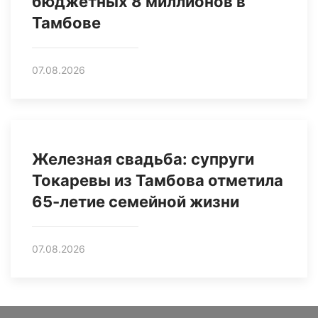
бюджетных 8 миллионов в
Тамбове
07.08.2026
Железная свадьба: супруги
Токаревы из Тамбова отметила
65-летие семейной жизни
07.08.2026