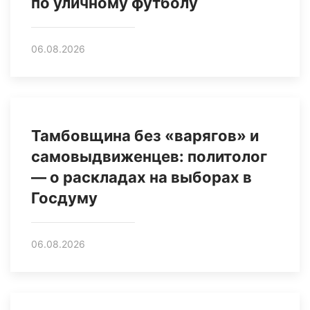
по уличному футболу
06.08.2026
Тамбовщина без «варягов» и
самовыдвиженцев: политолог
— о раскладах на выборах в
Госдуму
06.08.2026