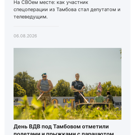
На СВОем месте: как участник
спецоперации из Тамбова стал депутатом и
телеведущим.
06.08.2026
День ВДВ под Тамбовом отметили
полетами и прыжками с парашютом