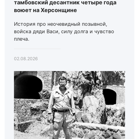
тамбовский десантник четыре года
воюет на Херсонщине
История про неочевидный позывной,
войска дяди Васи, силу долга и чувство
плеча.
02.08.2026