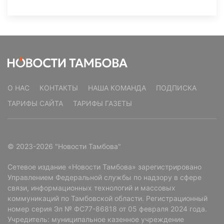
О НАС
КОНТАКТЫ
НАША КОМАНДА
ПОДПИСКА
ТАРИФЫ САЙТА
ТАРИФЫ ГАЗЕТЫ
© 2023-2026 "Новости Тамбова"
Сетевое издание «Новости Тамбова» зарегистрировано
Управлением Федеральной службы по надзору в сфере
связи, информационных технологий и массовых
коммуникаций по Тамбовской области. Регистрационный
номер серия Эл № ФС77-86818 от 05 февраля 2024 года.
Учредитель: муниципальное казенное учреждение