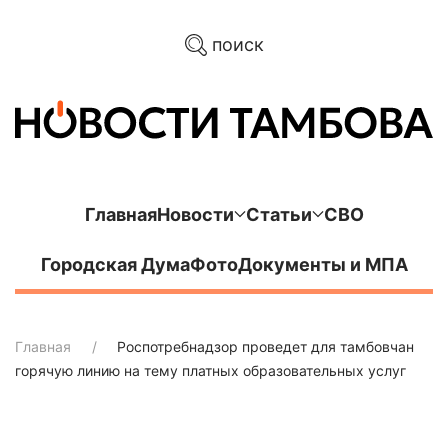
поиск
Главная
Новости
Статьи
СВО
Городская Дума
Фото
Документы и МПА
Главная
Роспотребнадзор проведет для тамбовчан
горячую линию на тему платных образовательных услуг