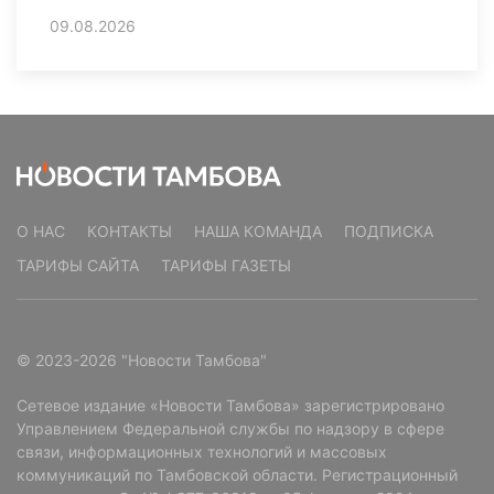
09.08.2026
О НАС
КОНТАКТЫ
НАША КОМАНДА
ПОДПИСКА
ТАРИФЫ САЙТА
ТАРИФЫ ГАЗЕТЫ
© 2023-2026 "Новости Тамбова"
Сетевое издание «Новости Тамбова» зарегистрировано
Управлением Федеральной службы по надзору в сфере
связи, информационных технологий и массовых
коммуникаций по Тамбовской области. Регистрационный