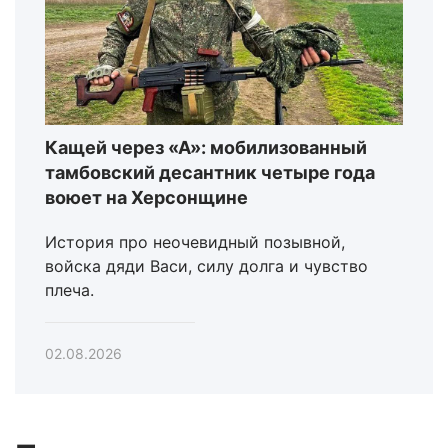
Кащей через «А»: мобилизованный
тамбовский десантник четыре года
воюет на Херсонщине
История про неочевидный позывной,
войска дяди Васи, силу долга и чувство
плеча.
02.08.2026