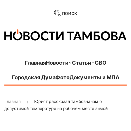
поиск
Главная
Новости
Статьи
СВО
Городская Дума
Фото
Документы и МПА
Главная
Юрист рассказал тамбовчанам о
допустимой температуре на рабочем месте зимой