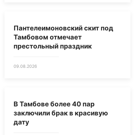
Пантелеимоновский скит под
Тамбовом отмечает
престольный праздник
09.08.2026
В Тамбове более 40 пар
заключили брак в красивую
дату