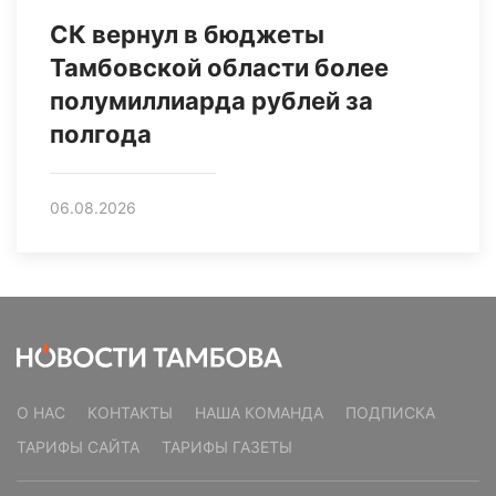
СК вернул в бюджеты
Тамбовской области более
полумиллиарда рублей за
полгода
06.08.2026
О НАС
КОНТАКТЫ
НАША КОМАНДА
ПОДПИСКА
ТАРИФЫ САЙТА
ТАРИФЫ ГАЗЕТЫ