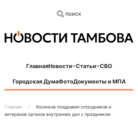
поиск
Главная
Новости
Статьи
СВО
Городская Дума
Фото
Документы и МПА
Главная
Косенков поздравил сотрудников и
ветеранов органов внутренних дел с праздником