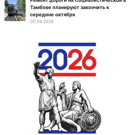
Ремонт дороги на Социалистической в
Тамбове планируют закончить к
середине октября
06.08.2026