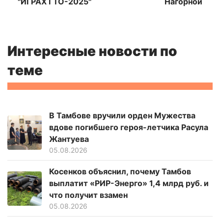
"ИГРАХ ГТО-2025"
Нагорной
Интересные новости по
теме
В Тамбове вручили орден Мужества
вдове погибшего героя-летчика Расула
Жантуева
05.08.2026
Косенков объяснил, почему Тамбов
выплатит «РИР-Энерго» 1,4 млрд руб. и
что получит взамен
05.08.2026