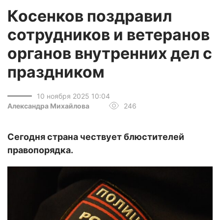
Косенков поздравил
сотрудников и ветеранов
органов внутренних дел с
праздником
10 ноября 2025 10:04
Александра Михайлова
246
Сегодня страна чествует блюстителей
правопорядка.