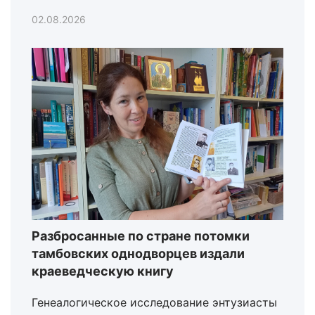
02.08.2026
Разбросанные по стране потомки
тамбовских однодворцев издали
краеведческую книгу
Генеалогическое исследование энтузиасты