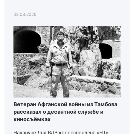
02.08.2026
Ветеран Афганской войны из Тамбова
рассказал о десантной службе и
киносъёмках
Накануне Дня ВДВ корреспондент «НТ»