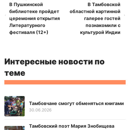
В Пушкинской
В Тамбовской
библиотеке пройдет
областной картинной
церемония открытия
галерее гостей
Литературного
познакомили с
фестиваля (12+)
культурой Индии
Интересные новости по
теме
Тамбовчане смогут обменяться книгами
30.06.2026
Тамбовский поэт Мария Знобищева