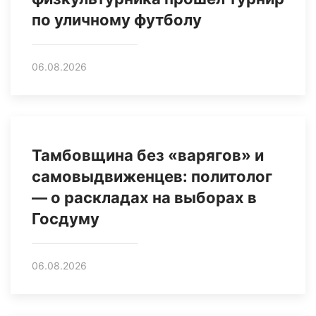
по уличному футболу
06.08.2026
Тамбовщина без «варягов» и
самовыдвиженцев: политолог
— о раскладах на выборах в
Госдуму
06.08.2026