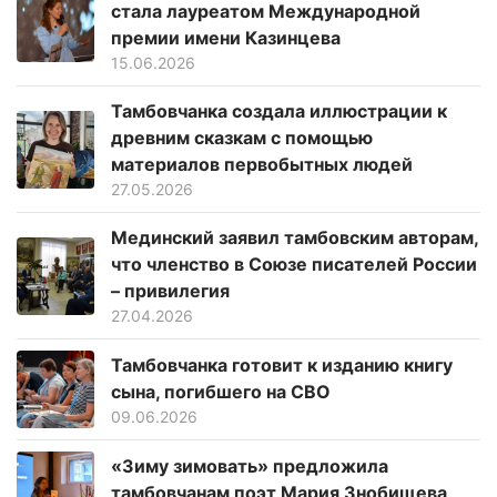
стала лауреатом Международной
премии имени Казинцева
15.06.2026
Тамбовчанка создала иллюстрации к
древним сказкам с помощью
материалов первобытных людей
27.05.2026
Мединский заявил тамбовским авторам,
что членство в Союзе писателей России
– привилегия
27.04.2026
Тамбовчанка готовит к изданию книгу
сына, погибшего на СВО
09.06.2026
«Зиму зимовать» предложила
тамбовчанам поэт Мария Знобищева