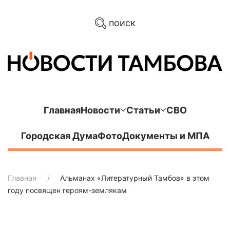
поиск
Главная
Новости
Статьи
СВО
Городская Дума
Фото
Документы и МПА
Главная
Альманах «Литературный Тамбов» в этом
году посвящен героям-землякам