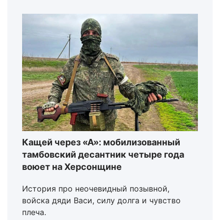
Кащей через «А»: мобилизованный
тамбовский десантник четыре года
воюет на Херсонщине
История про неочевидный позывной,
войска дяди Васи, силу долга и чувство
плеча.