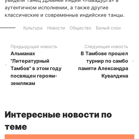
аутентичном исполнении, а также другие
классические и современные индийские танцы.
Культура
Новости
Общество
Белый слон
Предыдущая новость
Следующая новость
Альманах
В Тамбове прошел
"Литературный
турнир по самбо
Тамбов" в этом году
памяти Александра
посвящен героям-
Кувалдина
землякам
Интересные новости по
теме