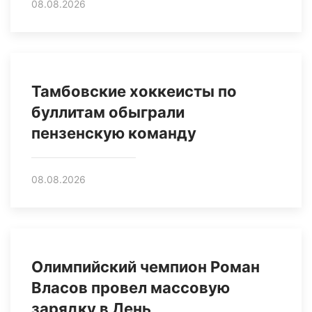
08.08.2026
Тамбовские хоккеисты по
буллитам обыграли
пензенскую команду
08.08.2026
Олимпийский чемпион Роман
Власов провел массовую
зарядку в День