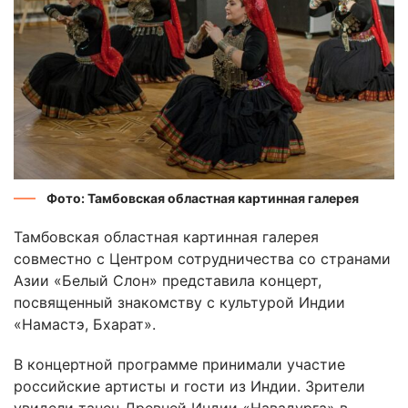
Фото: Тамбовская областная картинная галерея
Тамбовская областная картинная галерея
совместно с Центром сотрудничества со странами
Азии «Белый Слон» представила концерт,
посвященный знакомству с культурой Индии
«Намастэ, Бхарат».
В концертной программе принимали участие
российские артисты и гости из Индии. Зрители
увидели танец Древней Индии «Навадурга» в