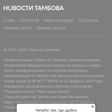
О НАС
КОНТАКТЫ
НАША КОМАНДА
ПОДПИСКА
ТАРИФЫ САЙТА
ТАРИФЫ ГАЗЕТЫ
© 2023-2026 "Новости Тамбова"
Сетевое издание «Новости Тамбова» зарегистрировано
Управлением Федеральной службы по надзору в сфере
связи, информационных технологий и массовых
коммуникаций по Тамбовской области. Регистрационный
номер серия Эл № ФС77-86818 от 05 февраля 2024 года.
Учредитель: муниципальное казенное учреждение
"Редакция газеты "Наш город Тамбов".
Главный редактор: Буковская Юлия Викторовна.
Адрес электронной почты редакции: ngt_07@mail.ru.
Телефон редакции: +7 (4752) 72-69-37.
Читайте там, где удобно