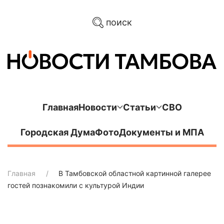
поиск
Главная
Новости
Статьи
СВО
Городская Дума
Фото
Документы и МПА
Главная
В Тамбовской областной картинной галерее
гостей познакомили с культурой Индии