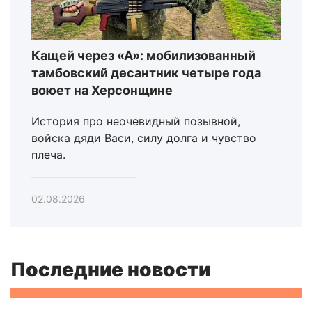
Кащей через «А»: мобилизованный
тамбовский десантник четыре года
воюет на Херсонщине
История про неочевидный позывной,
войска дяди Васи, силу долга и чувство
плеча.
02.08.2026
Последние новости