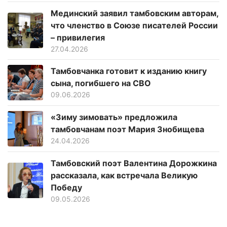
Мединский заявил тамбовским авторам,
что членство в Союзе писателей России
– привилегия
27.04.2026
Тамбовчанка готовит к изданию книгу
сына, погибшего на СВО
09.06.2026
«Зиму зимовать» предложила
тамбовчанам поэт Мария Знобищева
24.04.2026
Тамбовский поэт Валентина Дорожкина
рассказала, как встречала Великую
Победу
09.05.2026