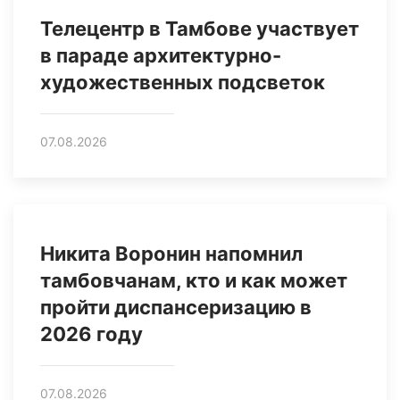
Телецентр в Тамбове участвует
в параде архитектурно-
художественных подсветок
07.08.2026
Никита Воронин напомнил
тамбовчанам, кто и как может
пройти диспансеризацию в
2026 году
07.08.2026