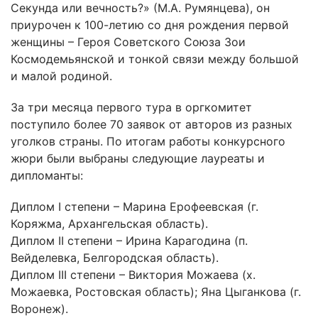
Секунда или вечность?» (М.А. Румянцева), он
приурочен к 100-летию со дня рождения первой
женщины – Героя Советского Союза Зои
Космодемьянской и тонкой связи между большой
и малой родиной.
За три месяца первого тура в оргкомитет
поступило более 70 заявок от авторов из разных
уголков страны. По итогам работы конкурсного
жюри были выбраны следующие лауреаты и
дипломанты:
Диплом I степени – Марина Ерофеевская (г.
Коряжма, Архангельская область).
Диплом II степени – Ирина Карагодина (п.
Вейделевка, Белгородская область).
Диплом III степени – Виктория Можаева (х.
Можаевка, Ростовская область); Яна Цыганкова (г.
Воронеж).