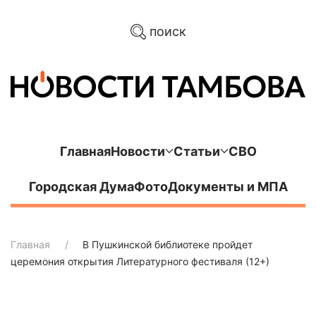
поиск
Главная
Новости
Статьи
СВО
Городская Дума
Фото
Документы и МПА
Главная
В Пушкинской библиотеке пройдет
церемония открытия Литературного фестиваля (12+)