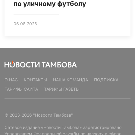
по уличному футболу
06.08.2026
О НАС
КОНТАКТЫ
НАША КОМАНДА
ПОДПИСКА
ТАРИФЫ САЙТА
ТАРИФЫ ГАЗЕТЫ
© 2023-2026 "Новости Тамбова"
Сетевое издание «Новости Тамбова» зарегистрировано
Управлением Федеральной службы по надзору в сфере