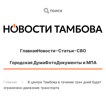
поиск
Главная
Новости
Статьи
СВО
Городская Дума
Фото
Документы и МПА
Главная
В центре Тамбова в течение трех дней будет
ограничено движение транспорта