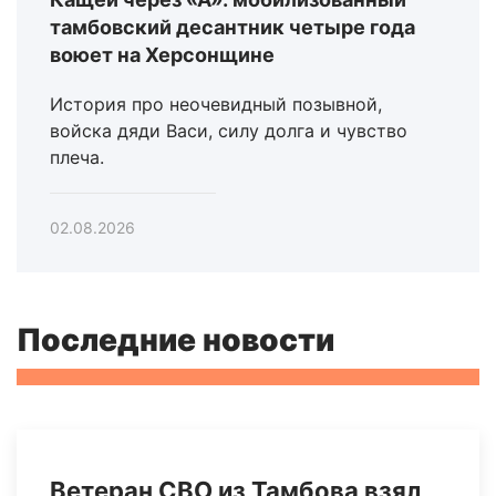
тамбовский десантник четыре года
воюет на Херсонщине
История про неочевидный позывной,
войска дяди Васи, силу долга и чувство
плеча.
02.08.2026
Последние новости
Ветеран СВО из Тамбова взял