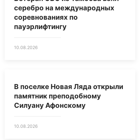
серебро на международных
соревнованиях по
пауэрлифтингу
10.08.2026
В поселке Новая Ляда открыли
памятник преподобному
Силуану Афонскому
10.08.2026