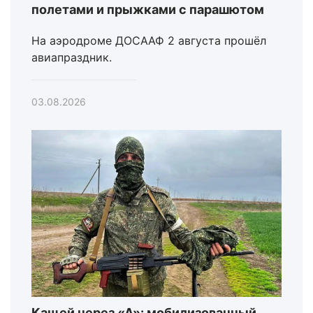
полетами и прыжками с парашютом
На аэродроме ДОСААФ 2 августа прошёл
авиапраздник.
03.08.2026
Кащей через «А»: мобилизованный