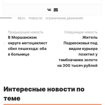
Авто
Новости
ограничение движения
Предыдущая новость
Следующая новость
В Моршанском
Житель
округе мотоциклист
Подмосковья под
сбил пешехода: оба
видом курьера
в больнице
похитил у
тамбовчанки золото
на 300 тысяч рублей
Интересные новости по
теме