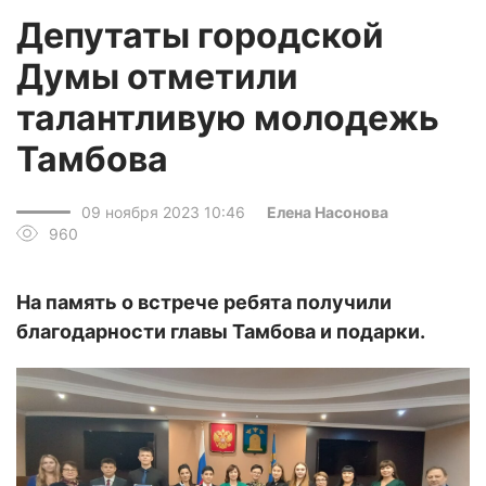
Депутаты городской
Думы отметили
талантливую молодежь
Тамбова
09 ноября 2023 10:46
Елена Насонова
960
На память о встрече ребята получили
благодарности главы Тамбова и подарки.