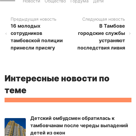
Новости
Общество
Гордума
Дети
Предыдущая новость
Следующая новость
16 молодых
В Тамбове
сотрудников
городские службы
тамбовской полиции
устраняют
принесли присягу
последствия ливня
Интересные новости по
теме
Детский омбудсмен обратилась к
тамбовчанам после череды выпадений
детей из окон