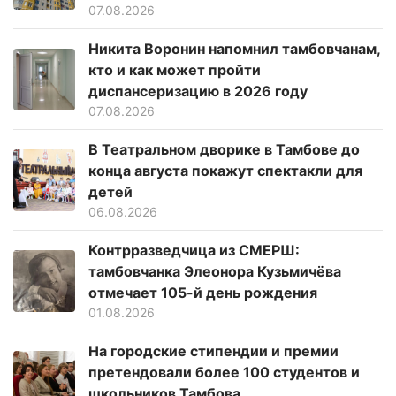
07.08.2026
Никита Воронин напомнил тамбовчанам,
кто и как может пройти
диспансеризацию в 2026 году
07.08.2026
В Театральном дворике в Тамбове до
конца августа покажут спектакли для
детей
06.08.2026
Контрразведчица из СМЕРШ:
тамбовчанка Элеонора Кузьмичёва
отмечает 105-й день рождения
01.08.2026
На городские стипендии и премии
претендовали более 100 студентов и
школьников Тамбова