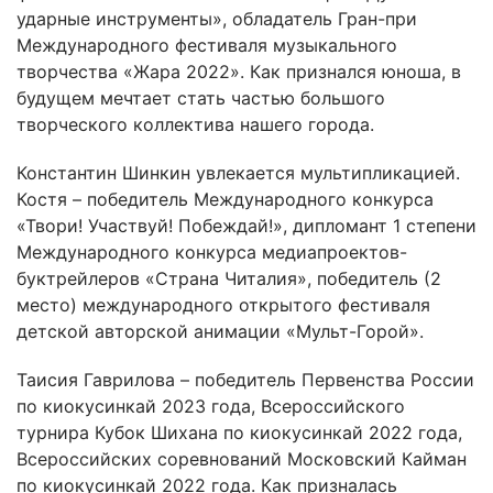
ударные инструменты», обладатель Гран-при
Международного фестиваля музыкального
творчества «Жара 2022». Как признался юноша, в
будущем мечтает стать частью большого
творческого коллектива нашего города.
Константин Шинкин увлекается мультипликацией.
Костя – победитель Международного конкурса
«Твори! Участвуй! Побеждай!», дипломант 1 степени
Международного конкурса медиапроектов-
буктрейлеров «Страна Читалия», победитель (2
место) международного открытого фестиваля
детской авторской анимации «Мульт-Горой».
Таисия Гаврилова – победитель Первенства России
по киокусинкай 2023 года, Всероссийского
турнира Кубок Шихана по киокусинкай 2022 года,
Всероссийских соревнований Московский Кайман
по киокусинкай 2022 года. Как призналась