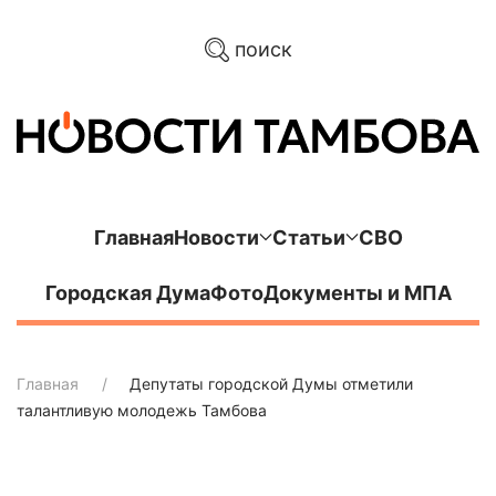
поиск
Главная
Новости
Статьи
СВО
Городская Дума
Фото
Документы и МПА
Главная
Депутаты городской Думы отметили
талантливую молодежь Тамбова