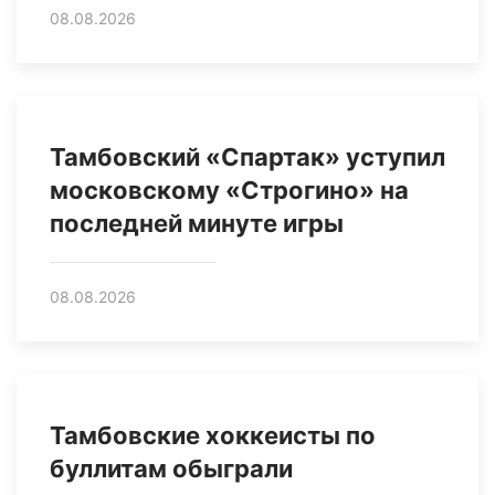
08.08.2026
Тамбовский «Спартак» уступил
московскому «Строгино» на
последней минуте игры
08.08.2026
Тамбовские хоккеисты по
буллитам обыграли