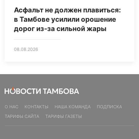
Асфальт не должен плавиться:
в Тамбове усилили орошение
дорог из‑за сильной жары
08.08.2026
О НАС
КОНТАКТЫ
НАША КОМАНДА
ПОДПИСКА
ТАРИФЫ САЙТА
ТАРИФЫ ГАЗЕТЫ