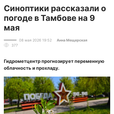
Синоптики рассказали о
погоде в Тамбове на 9
мая
08 мая 2026 19:52
Анна Мещерская
377
Гидрометцентр прогнозирует переменную
облачность и прохладу.