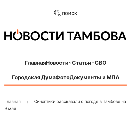
поиск
Главная
Новости
Статьи
СВО
Городская Дума
Фото
Документы и МПА
Главная
Синоптики рассказали о погоде в Тамбове на
9 мая