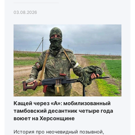
03.08.2026
Кащей через «А»: мобилизованный
тамбовский десантник четыре года
воюет на Херсонщине
История про неочевидный позывной,