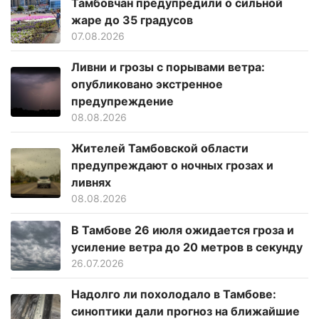
Тамбовчан предупредили о сильной
жаре до 35 градусов
07.08.2026
Ливни и грозы с порывами ветра:
опубликовано экстренное
предупреждение
08.08.2026
Жителей Тамбовской области
предупреждают о ночных грозах и
ливнях
08.08.2026
В Тамбове 26 июля ожидается гроза и
усиление ветра до 20 метров в секунду
26.07.2026
Надолго ли похолодало в Тамбове:
синоптики дали прогноз на ближайшие