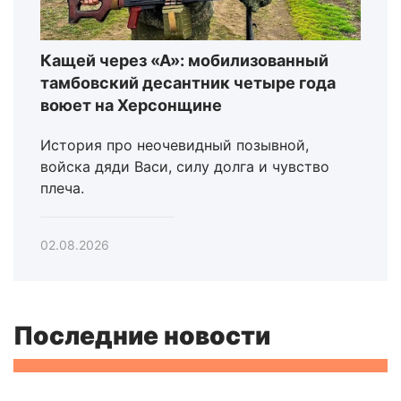
Кащей через «А»: мобилизованный
тамбовский десантник четыре года
воюет на Херсонщине
История про неочевидный позывной,
войска дяди Васи, силу долга и чувство
плеча.
02.08.2026
Последние новости