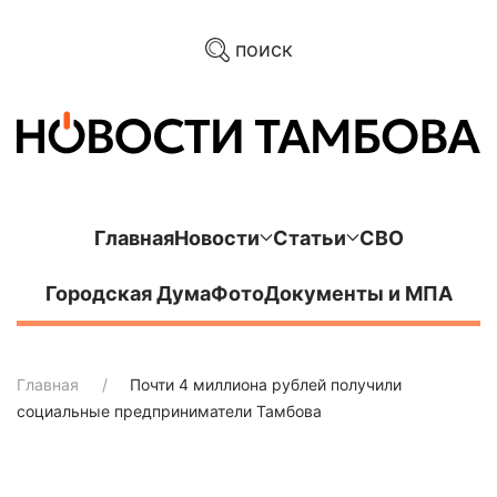
поиск
Главная
Новости
Статьи
СВО
Городская Дума
Фото
Документы и МПА
Главная
Почти 4 миллиона рублей получили
социальные предприниматели Тамбова