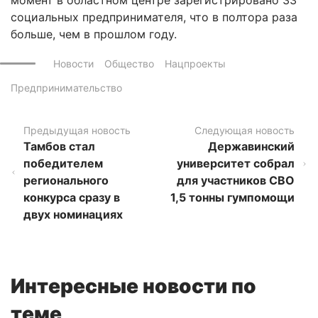
социальных предпринимателя, что в полтора раза
больше, чем в прошлом году.
Новости
Общество
Нацпроекты
Предпринимательство
Предыдущая новость
Следующая новость
Тамбов стал
Державинский
победителем
университет собрал
регионального
для участников СВО
конкурса сразу в
1,5 тонны гумпомощи
двух номинациях
Интересные новости по
теме