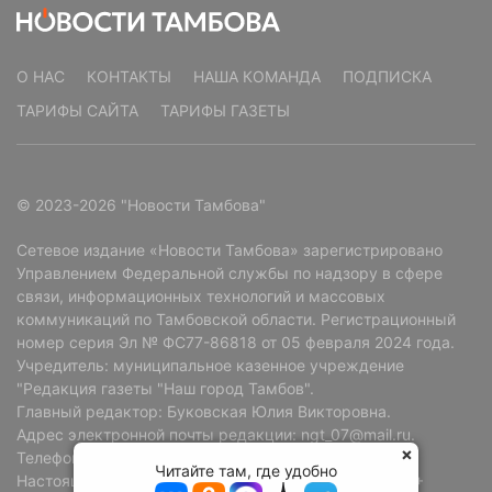
О НАС
КОНТАКТЫ
НАША КОМАНДА
ПОДПИСКА
ТАРИФЫ САЙТА
ТАРИФЫ ГАЗЕТЫ
© 2023-2026 "Новости Тамбова"
Сетевое издание «Новости Тамбова» зарегистрировано
Управлением Федеральной службы по надзору в сфере
связи, информационных технологий и массовых
коммуникаций по Тамбовской области. Регистрационный
номер серия Эл № ФС77-86818 от 05 февраля 2024 года.
Учредитель: муниципальное казенное учреждение
"Редакция газеты "Наш город Тамбов".
Главный редактор: Буковская Юлия Викторовна.
Адрес электронной почты редакции: ngt_07@mail.ru.
Телефон редакции: +7 (4752) 72-69-37.
Читайте там, где удобно
Настоящий ресурс может содержать материалы 18+