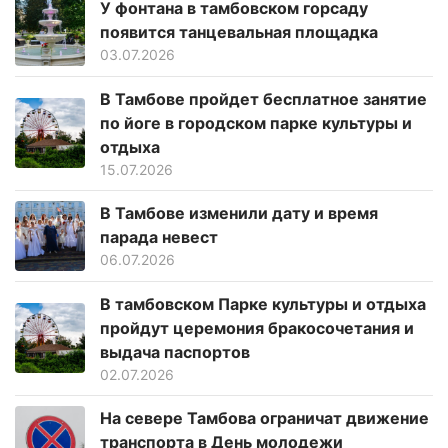
У фонтана в тамбовском горсаду
появится танцевальная площадка
03.07.2026
В Тамбове пройдет бесплатное занятие
по йоге в городском парке культуры и
отдыха
15.07.2026
В Тамбове изменили дату и время
парада невест
06.07.2026
В тамбовском Парке культуры и отдыха
пройдут церемония бракосочетания и
выдача паспортов
02.07.2026
На севере Тамбова ограничат движение
транспорта в День молодежи