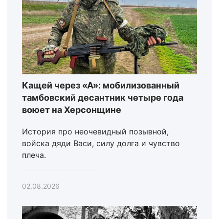
Кащей через «А»: мобилизованный
тамбовский десантник четыре года
воюет на Херсонщине
История про неочевидный позывной,
войска дяди Васи, силу долга и чувство
плеча.
02.08.2026