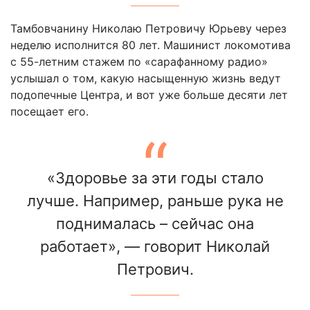
Тамбовчанину Николаю Петровичу Юрьеву через
неделю исполнится 80 лет. Машинист локомотива
с 55-летним стажем по «сарафанному радио»
услышал о том, какую насыщенную жизнь ведут
подопечные Центра, и вот уже больше десяти лет
посещает его.
«Здоровье за эти годы стало
лучше. Например, раньше рука не
поднималась – сейчас она
работает», — говорит Николай
Петрович.