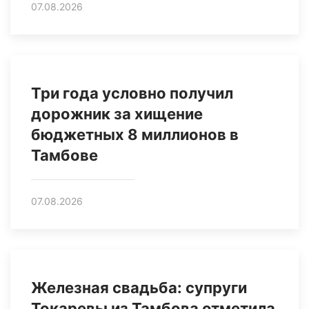
07.08.2026
Три года условно получил
дорожник за хищение
бюджетных 8 миллионов в
Тамбове
07.08.2026
Железная свадьба: супруги
Токаревы из Тамбова отметила