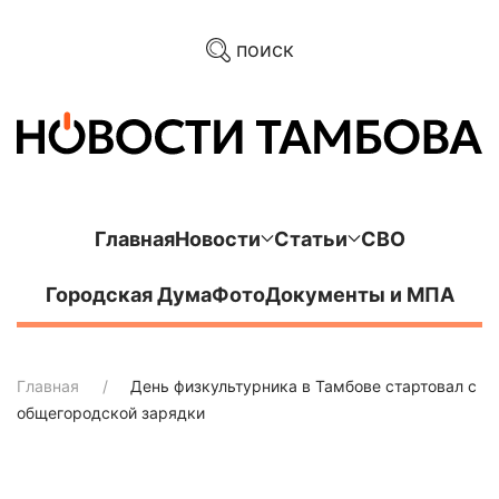
поиск
Главная
Новости
Статьи
СВО
Городская Дума
Фото
Документы и МПА
Главная
День физкультурника в Тамбове стартовал с
общегородской зарядки