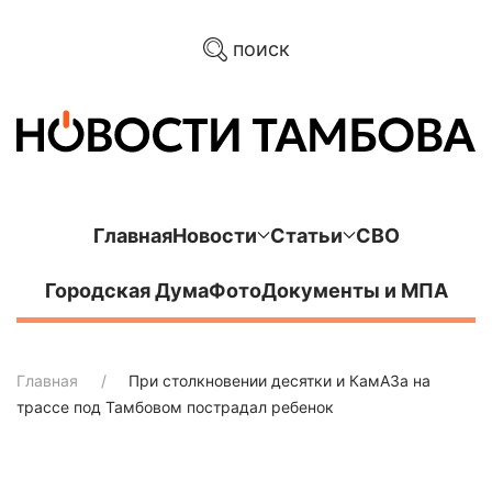
поиск
Главная
Новости
Статьи
СВО
Городская Дума
Фото
Документы и МПА
Главная
При столкновении десятки и КамАЗа на
трассе под Тамбовом пострадал ребенок