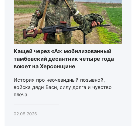
Кащей через «А»: мобилизованный
тамбовский десантник четыре года
воюет на Херсонщине
История про неочевидный позывной,
войска дяди Васи, силу долга и чувство
плеча.
02.08.2026