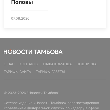
Поповы
07.08.2026
О НАС
КОНТАКТЫ
НАША КОМАНДА
ПОДПИСКА
ТАРИФЫ САЙТА
ТАРИФЫ ГАЗЕТЫ
© 2023-2026 "Новости Тамбова"
Сетевое издание «Новости Тамбова» зарегистрировано
Управлением Федеральной службы по надзору в сфере