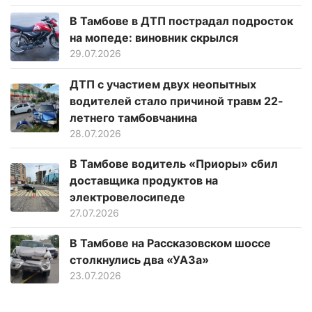
В Тамбове в ДТП пострадал подросток
на мопеде: виновник скрылся
29.07.2026
ДТП с участием двух неопытных
водителей стало причиной травм 22-
летнего тамбовчанина
28.07.2026
В Тамбове водитель «Приоры» сбил
доставщика продуктов на
электровелосипеде
27.07.2026
В Тамбове на Рассказовском шоссе
столкнулись два «УАЗа»
23.07.2026