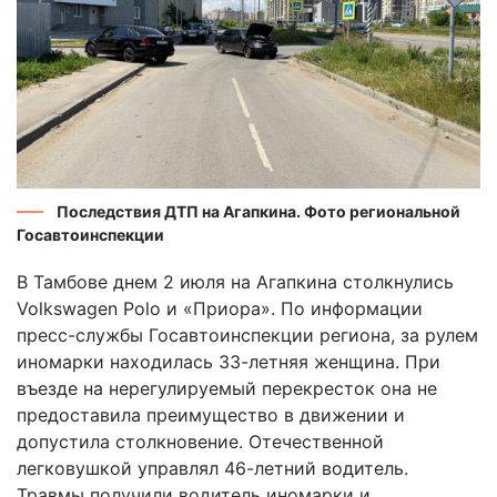
Последствия ДТП на Агапкина. Фото региональной
Госавтоинспекции
В Тамбове днем 2 июля на Агапкина столкнулись
Volkswagen Polo и «Приора». По информации
пресс-службы Госавтоинспекции региона, за рулем
иномарки находилась 33-летняя женщина. При
въезде на нерегулируемый перекресток она не
предоставила преимущество в движении и
допустила столкновение. Отечественной
легковушкой управлял 46-летний водитель.
Травмы получили водитель иномарки и