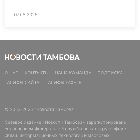
07.08.2026
О НАС
КОНТАКТЫ
НАША КОМАНДА
ПОДПИСКА
ТАРИФЫ САЙТА
ТАРИФЫ ГАЗЕТЫ
© 2023-2026 "Новости Тамбова"
Сетевое издание «Новости Тамбова» зарегистрировано
Управлением Федеральной службы по надзору в сфере
связи, информационных технологий и массовых