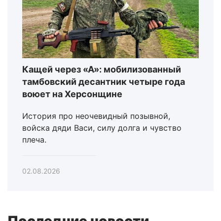
Кащей через «А»: мобилизованный
тамбовский десантник четыре года
воюет на Херсонщине
История про неочевидный позывной,
войска дяди Васи, силу долга и чувство
плеча.
02.08.2026