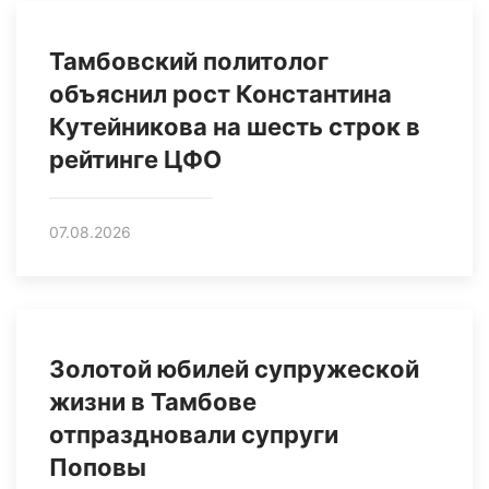
Тамбовский политолог
объяснил рост Константина
Кутейникова на шесть строк в
рейтинге ЦФО
07.08.2026
Золотой юбилей супружеской
жизни в Тамбове
отпраздновали супруги
Поповы