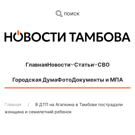
поиск
Главная
Новости
Статьи
СВО
Городская Дума
Фото
Документы и МПА
Главная
В ДТП на Агапкина в Тамбове пострадали
женщина и семилетний ребенок