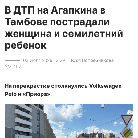
В ДТП на Агапкина в
Тамбове пострадали
женщина и семилетний
ребенок
03 июля 2026 13:29
Юся Потребникова
197
На перекрестке столкнулись Volkswagen
Polo и «Приора».