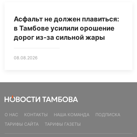
Асфальт не должен плавиться:
в Тамбове усилили орошение
дорог из‑за сильной жары
08.08.2026
О НАС
КОНТАКТЫ
НАША КОМАНДА
ПОДПИСКА
ТАРИФЫ САЙТА
ТАРИФЫ ГАЗЕТЫ