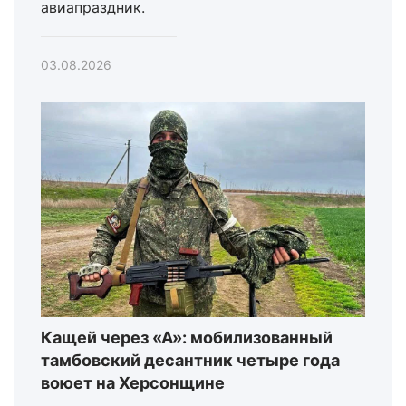
авиапраздник.
03.08.2026
Кащей через «А»: мобилизованный
тамбовский десантник четыре года
воюет на Херсонщине