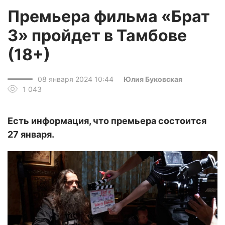
Премьера фильма «Брат
3» пройдет в Тамбове
(18+)
08 января 2024 10:44
Юлия Буковская
1 043
Есть информация, что премьера состоится
27 января.