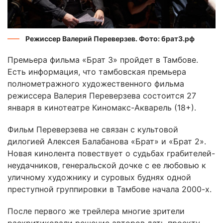
Режиссер Валерий Переверзев. Фото: брат3.рф
Премьера фильма «Брат 3» пройдет в Тамбове.
Есть информация, что тамбовская премьера
полнометражного художественного фильма
режиссера Валерия Переверзева состоится 27
января в кинотеатре Киномакс-Акварель (18+).
Фильм Переверзева не связан с культовой
дилогией Алексея Балабанова «Брат» и «Брат 2».
Новая кинолента повествует о судьбах грабителей-
неудачников, генеральской дочке с ее любовью к
уличному художнику и суровых буднях одной
преступной группировки в Тамбове начала 2000-х.
После первого же трейлера многие зрители