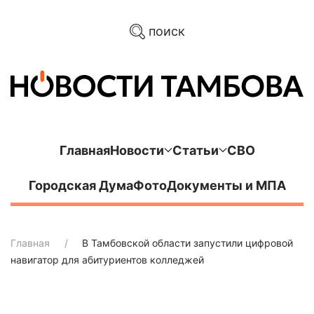
поиск
Главная
Новости
Статьи
СВО
Городская Дума
Фото
Документы и МПА
Главная
В Тамбовской области запустили цифровой
навигатор для абитуриентов колледжей