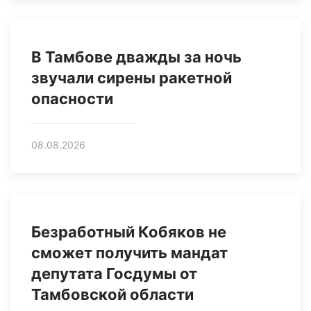
В Тамбове дважды за ночь
звучали сирены ракетной
опасности
08.08.2026
Безработный Кобяков не
сможет получить мандат
депутата Госдумы от
Тамбовской области