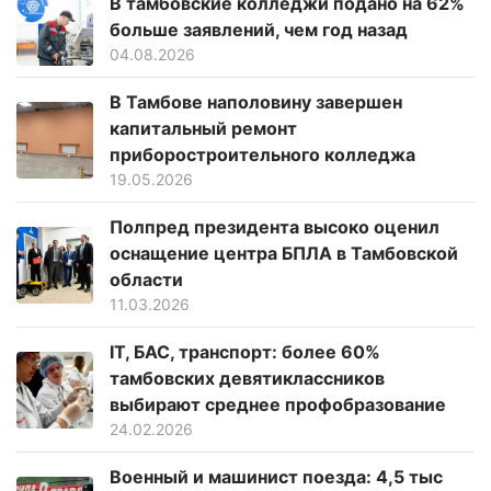
В тамбовские колледжи подано на 62%
больше заявлений, чем год назад
04.08.2026
В Тамбове наполовину завершен
капитальный ремонт
приборостроительного колледжа
19.05.2026
Полпред президента высоко оценил
оснащение центра БПЛА в Тамбовской
области
11.03.2026
IT, БАС, транспорт: более 60%
тамбовских девятиклассников
выбирают среднее профобразование
24.02.2026
Военный и машинист поезда: 4,5 тыс