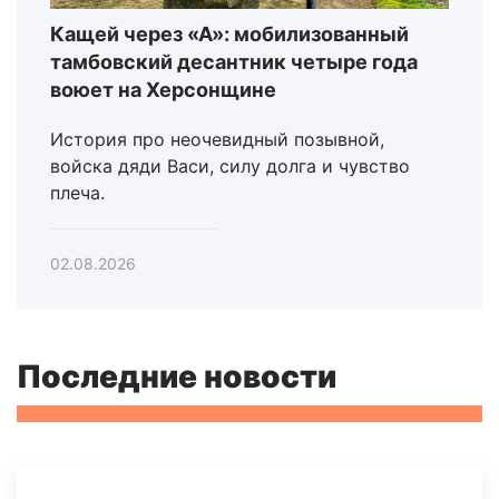
Кащей через «А»: мобилизованный
тамбовский десантник четыре года
воюет на Херсонщине
История про неочевидный позывной,
войска дяди Васи, силу долга и чувство
плеча.
02.08.2026
Последние новости