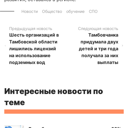
Новости
Общество
обучение
СПО
Предыдущая новость
Следующая новость
Шесть организаций в
Тамбовчанка
Тамбовской области
придумала двух
лишились лицензий
детей и три года
на использование
получала за них
подземных вод
выплаты
Интересные новости по
теме