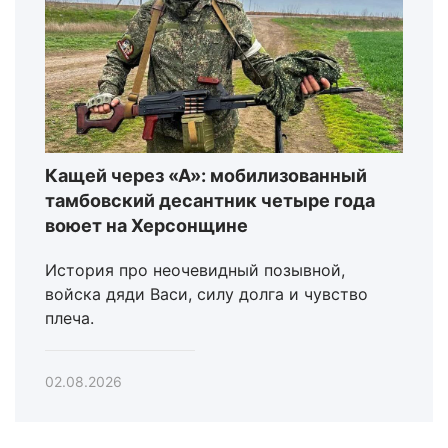
Кащей через «А»: мобилизованный
тамбовский десантник четыре года
воюет на Херсонщине
История про неочевидный позывной,
войска дяди Васи, силу долга и чувство
плеча.
02.08.2026