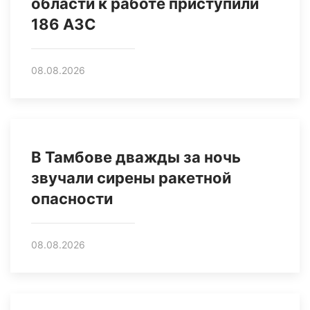
области к работе приступили
186 АЗС
08.08.2026
В Тамбове дважды за ночь
звучали сирены ракетной
опасности
08.08.2026