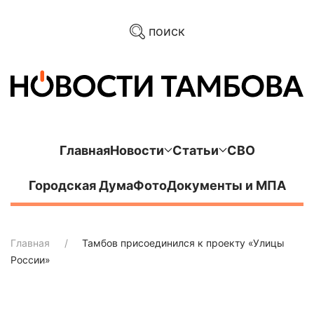
поиск
Главная
Новости
Статьи
СВО
Городская Дума
Фото
Документы и МПА
Главная
Тамбов присоединился к проекту «Улицы
России»