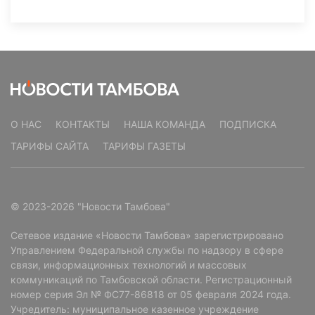
О НАС
КОНТАКТЫ
НАША КОМАНДА
ПОДПИСКА
ТАРИФЫ САЙТА
ТАРИФЫ ГАЗЕТЫ
© 2023-2026 "Новости Тамбова"
Сетевое издание «Новости Тамбова» зарегистрировано
Управлением Федеральной службы по надзору в сфере
связи, информационных технологий и массовых
коммуникаций по Тамбовской области. Регистрационный
номер серия Эл № ФС77-86818 от 05 февраля 2024 года.
Учредитель: муниципальное казенное учреждение