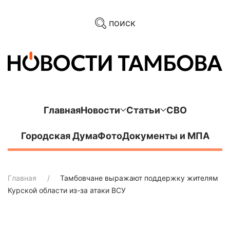
поиск
Главная
Новости
Статьи
СВО
Городская Дума
Фото
Документы и МПА
Главная
Тамбовчане выражают поддержку жителям
Курской области из-за атаки ВСУ