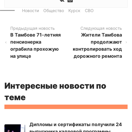
Новости
Общество
Курск
СВО
Предыдущая новость
Следующая новость
В Тамбове 71-летняя
Жители Тамбова
пенсионерка
продолжают
ограбила прохожую
контролировать ход
на улице
дорожного ремонта
Интересные новости по
теме
Дипломы и сертификаты получили 24
выпускника кадровой программы