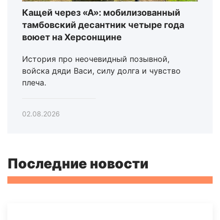
Кащей через «А»: мобилизованный
тамбовский десантник четыре года
воюет на Херсонщине
История про неочевидный позывной,
войска дяди Васи, силу долга и чувство
плеча.
02.08.2026
Последние новости