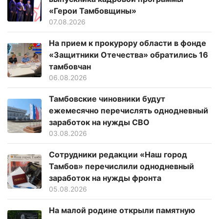
«Герои Тамбовщины»
07.08.2026
На прием к прокурору области в фонде
«Защитники Отечества» обратились 16
тамбовчан
06.08.2026
Тамбовские чиновники будут
ежемесячно перечислять однодневный
заработок на нужды СВО
03.08.2026
Сотрудники редакции «Наш город
Тамбов» перечислили однодневный
заработок на нужды фронта
05.08.2026
На малой родине открыли памятную