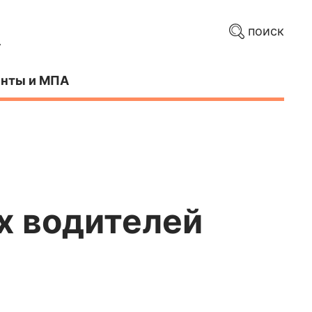
поиск
нты и МПА
х водителей