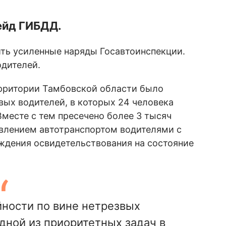
ейд ГИБДД.
ить усиленные наряды Госавтоинспекции.
одителей.
территории Тамбовской области было
вых водителей, в которых 24 человека
месте с тем пресечено более 3 тысяч
авлением автотранспортом водителями с
ждения освидетельствования на состояние
ности по вине нетрезвых
дной из приоритетных задач в