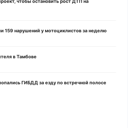
роект, чтобы остановить рост ДТП на
и 159 нарушений у мотоциклистов за неделю
теля в Тамбове
попались ГИБДД за езду по встречной полосе