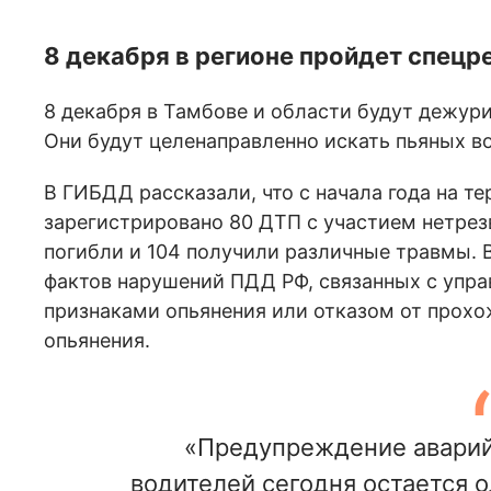
8 декабря в регионе пройдет спецр
8 декабря в Тамбове и области будут дежур
Они будут целенаправленно искать пьяных в
В ГИБДД рассказали, что с начала года на 
зарегистрировано 80 ДТП с участием нетрез
погибли и 104 получили различные травмы. В
фактов нарушений ПДД РФ, связанных с упр
признаками опьянения или отказом от прохо
опьянения.
«Предупреждение аварий
водителей сегодня остается о