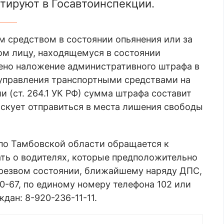
тируют в Госавтоинспекции.
м средством в состоянии опьянения или за
ом лицу, находящемуся в состоянии
рено наложение административного штрафа в
 управления транспортными средствами на
ии (ст. 264.1 УК РФ) сумма штрафа составит
искует отправиться в места лишения свободы
по Тамбовской области обращается к
ть о водителях, которые предположительно
резвом состоянии, ближайшему наряду ДПС,
40-67, по единому номеру телефона 102 или
ан: 8-920-236-11-11.