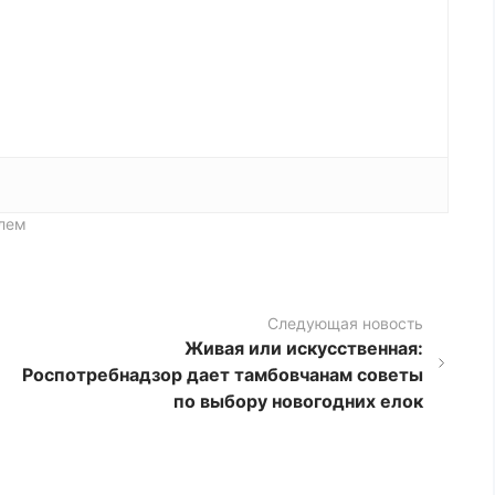
улем
Следующая новость
Живая или искусственная:
Роспотребнадзор дает тамбовчанам советы
по выбору новогодних елок