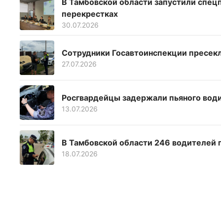
В Тамбовской области запустили спецп
перекрестках
30.07.2026
Сотрудники Госавтоинспекции пресекл
27.07.2026
Росгвардейцы задержали пьяного води
13.07.2026
В Тамбовской области 246 водителей 
18.07.2026