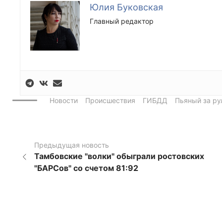
Юлия Буковская
Главный редактор
Новости
Происшествия
ГИБДД
Пьяный за р
Предыдущая новость
Тамбовские "волки" обыграли ростовских
"БАРСов" со счетом 81:92