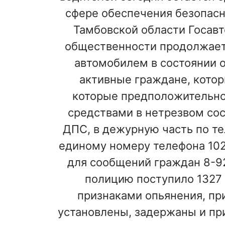
сфере обеспечения безопасн
Тамбовской области Госав
общественности продолжает
автомобилем в состоянии о
активные граждане, котор
которые предположительно
средствами в нетрезвом со
ДПС, в дежурную часть по тел
единому номеру телефона 102
для сообщений граждан 8-920
полицию поступило 1327 
признаками опьянения, пр
установлены, задержаны и пр