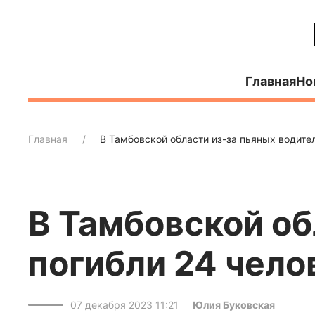
Главная
Но
Главная
В Тамбовской области из-за пьяных водите
В Тамбовской об
погибли 24 чело
07 декабря 2023 11:21
Юлия Буковская