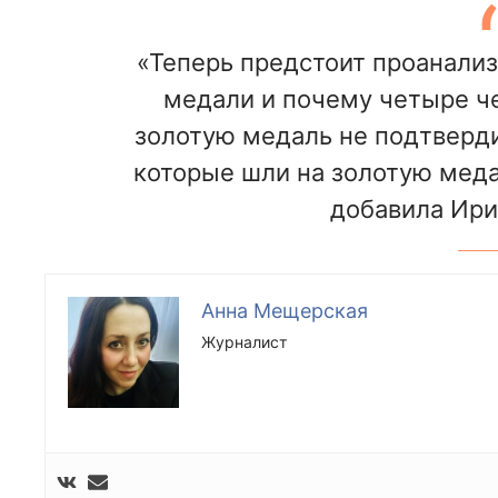
«Теперь предстоит проанализ
медали и почему четыре че
золотую медаль не подтвердил
которые шли на золотую меда
добавила Ири
Анна Мещерская
Журналист