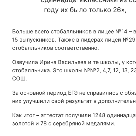
году их было только 26», —
Больше всего стобалльников в лицее №14 – в
15 выпускников. Также в лидерах лицей №29
стобалльников соответственно.
Озвучила Ирина Васильева и те школы, у кот
стобалльника. Это школы №№2, 4,7, 12, 13, 2
СОШ.
За основной период ЕГЭ не справились с обя
них улучшили свой результат в дополнительн
Как итог – аттестат получили 1248 одиннадца
золотой и 78 с серебряной медалями.