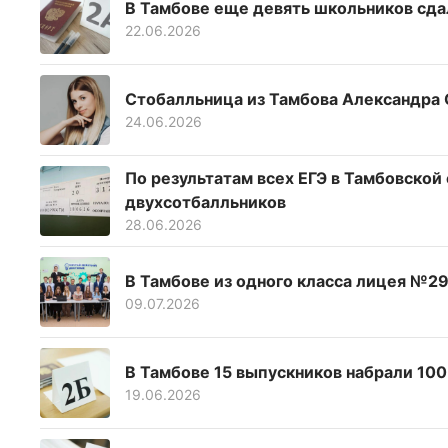
В Тамбове еще девять школьников сдал
22.06.2026
Стобалльница из Тамбова Александра 
24.06.2026
По результатам всех ЕГЭ в Тамбовской
двухсотбалльников
28.06.2026
В Тамбове из одного класса лицея №29
09.07.2026
В Тамбове 15 выпускников набрали 100
19.06.2026