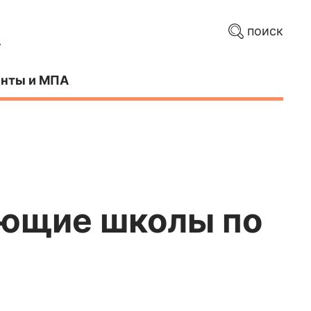
поиск
нты и МПА
ающие школы по