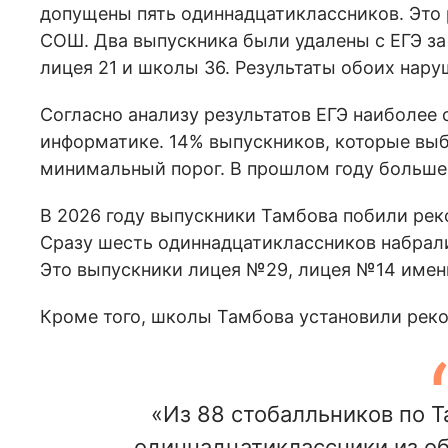
допущены пять одиннадцатиклассников. Это 
СОШ. Два выпускника были удалены с ЕГЭ за
лицея 21 и школы 36. Результаты обоих нар
Согласно анализу результатов ЕГЭ наиболее 
информатике. 14% выпускников, которые выб
минимальный порог. В прошлом году больше 
В 2026 году выпускники Тамбова побили рек
Сразу шесть одиннадцатиклассников набрал
Это выпускники лицея №29, лицея №14 имен
Кроме того, школы Тамбова установили рекор
«Из 88 стобалльников по 
одиннадцатиклассники из об