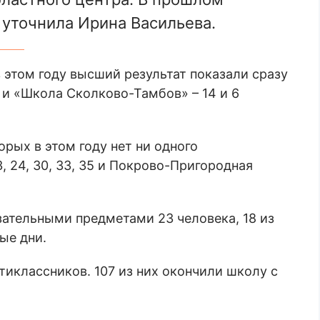
 уточнила Ирина Васильева.
 этом году высший результат показали сразу
 и «Школа Сколково-Тамбов» – 14 и 6
орых в этом году нет ни одного
3, 24, 30, 33, 35 и Покрово-Пригородная
зательными предметами 23 человека, 18 из
ые дни.
тиклассников. 107 из них окончили школу с