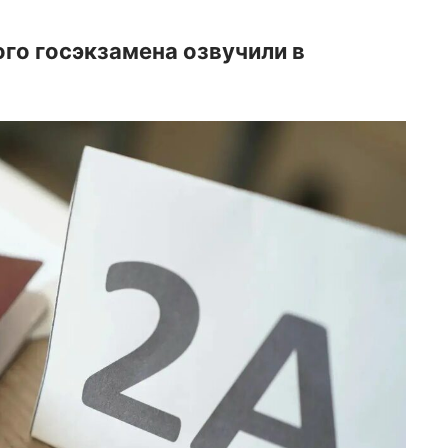
го госэкзамена озвучили в