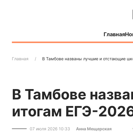
Главная
Но
Главная
В Тамбове названы лучшие и отстающие шк
В Тамбове назв
итогам ЕГЭ-202
07 июля 2026 10:33
Анна Мещерская