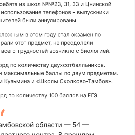
ребята из школ №№23, 31, 33 и Цнинской
 использование телефонов – выпускники
ушителей были аннулированы.
сложным в этом году стал экзамен по
рали этот предмет, не преодолели
всего трудностей возникло с биологией.
орд по количеству двухсотбалльников.
и максимальные баллы по двум предметам.
и Кузьмина и «Школы Сколково-Тамбов».
д по количеству 100 баллов на ЕГЭ.
Тамбовской области — 54 —
ластного центра. В прошлом