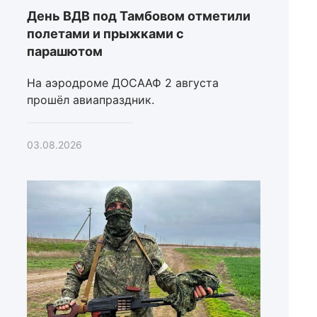
День ВДВ под Тамбовом отметили
полетами и прыжками с
парашютом
На аэродроме ДОСААФ 2 августа
прошёл авиапраздник.
03.08.2026