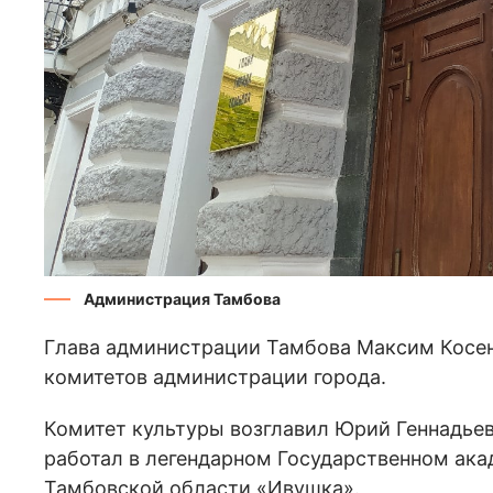
Администрация Тамбова
Глава администрации Тамбова Максим Косен
комитетов администрации города.
Комитет культуры возглавил Юрий Геннадьев
работал в легендарном Государственном ака
Тамбовской области «Ивушка».