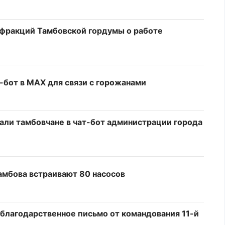
 фракций Тамбовской гордумы о работе
-бот в МАХ для связи с горожанами
али тамбовчане в чат-бот администрации города
амбова встраивают 80 насосов
 благодарственное письмо от командования 11-й