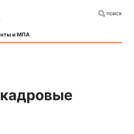
поиск
нты и МПА
 кадровые