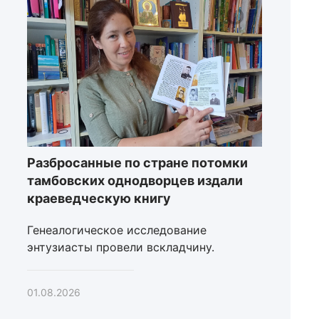
Разбросанные по стране потомки
тамбовских однодворцев издали
краеведческую книгу
Генеалогическое исследование
энтузиасты провели вскладчину.
01.08.2026