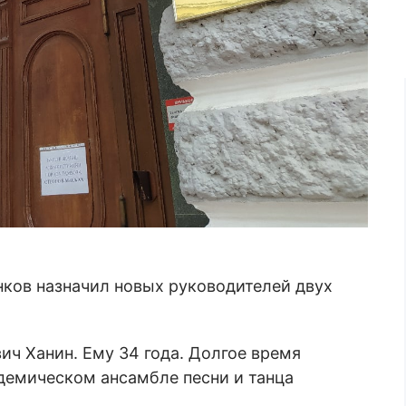
ков назначил новых руководителей двух
ич Ханин. Ему 34 года. Долгое время
демическом ансамбле песни и танца