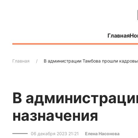
Главная
Но
Главная
В администрации Тамбова прошли кадровы
В администраци
назначения
06 декабря 2023 21:21
Елена Насонова