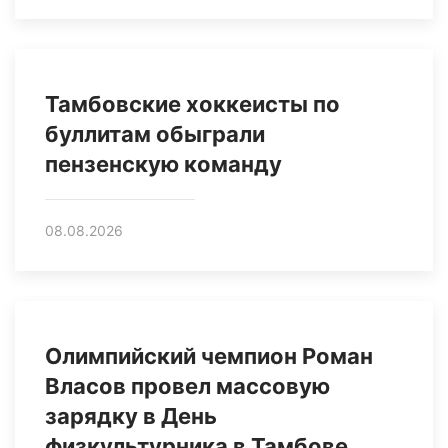
Тамбовские хоккеисты по
буллитам обыграли
пензенскую команду
08.08.2026
Олимпийский чемпион Роман
Власов провел массовую
зарядку в День
физкультурника в Тамбове