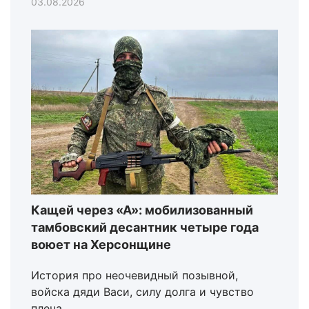
03.08.2026
Кащей через «А»: мобилизованный
тамбовский десантник четыре года
воюет на Херсонщине
История про неочевидный позывной,
войска дяди Васи, силу долга и чувство
плеча.