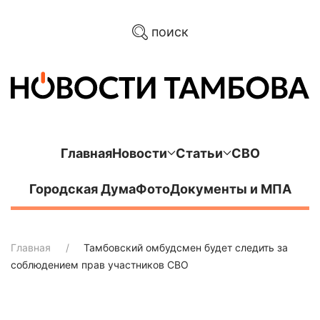
поиск
Главная
Новости
Статьи
СВО
Городская Дума
Фото
Документы и МПА
Главная
Тамбовский омбудсмен будет следить за
соблюдением прав участников СВО