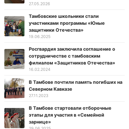
27.05.2026
Тамбовские школьники стали
участниками программы «Юные
защитники Отечества»
19.06.2025
Росгвардия заключила соглашение о
сотрудничестве с тамбовским
филиалом «Защитников Отечества»
16.02.2024
В Тамбове почтили память погибших на
Северном Кавказе
27.11.2023
В Тамбове стартовали отборочные
этапы для участия в «Семейной
зарнице»
29.06.2025