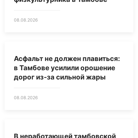
08.08.2026
Асфальт не должен плавиться:
в Тамбове усилили орошение
дорог из‑за сильной жары
08.08.2026
В неработающей тамбовской