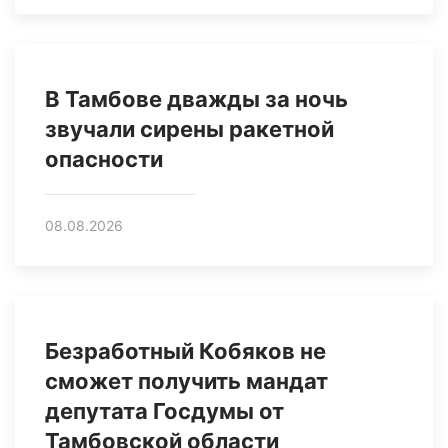
В Тамбове дважды за ночь
звучали сирены ракетной
опасности
08.08.2026
Безработный Кобяков не
сможет получить мандат
депутата Госдумы от
Тамбовской области