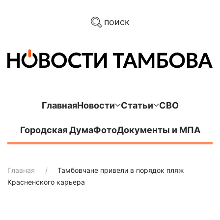
поиск
Главная
Новости
Статьи
СВО
Городская Дума
Фото
Документы и МПА
Главная
Тамбовчане привели в порядок пляж
Красненского карьера