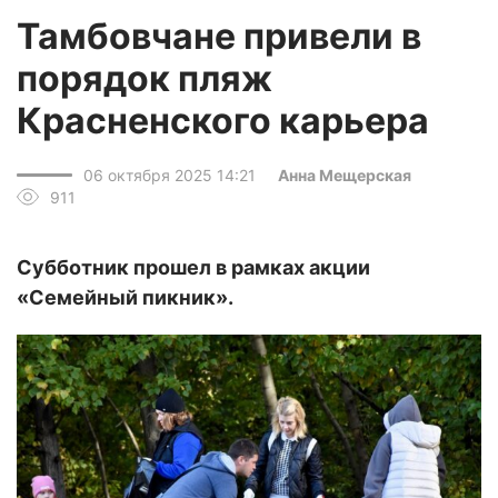
Тамбовчане привели в
порядок пляж
Красненского карьера
06 октября 2025 14:21
Анна Мещерская
911
Субботник прошел в рамках акции
«Семейный пикник».