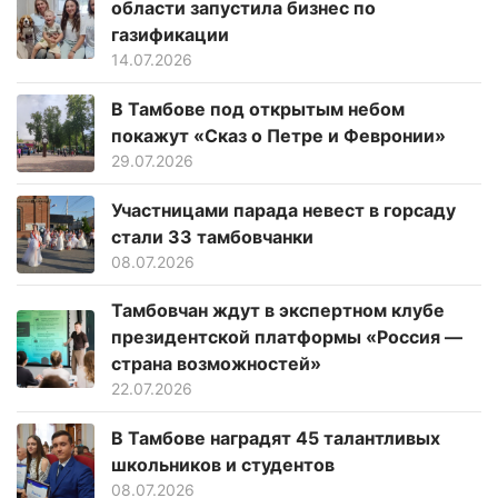
области запустила бизнес по
газификации
14.07.2026
В Тамбове под открытым небом
покажут «Сказ о Петре и Февронии»
29.07.2026
Участницами парада невест в горсаду
стали 33 тамбовчанки
08.07.2026
Тамбовчан ждут в экспертном клубе
президентской платформы «Россия —
страна возможностей»
22.07.2026
В Тамбове наградят 45 талантливых
школьников и студентов
08.07.2026