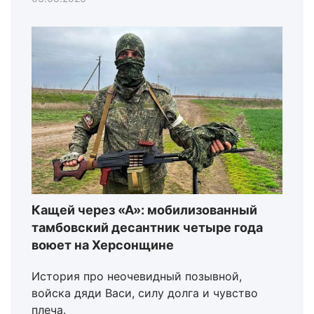
Кащей через «А»: мобилизованный
тамбовский десантник четыре года
воюет на Херсонщине
История про неочевидный позывной,
войска дяди Васи, силу долга и чувство
плеча.