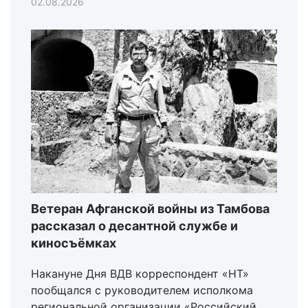
02.08.2026
Ветеран Афганской войны из Тамбова
рассказал о десантной службе и
киносъёмках
Накануне Дня ВДВ корреспондент «НТ»
пообщался с руководителем исполкома
региональной организации «Российский