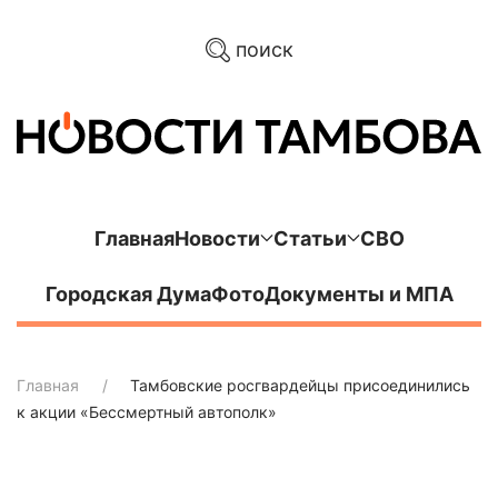
поиск
Главная
Новости
Статьи
СВО
Городская Дума
Фото
Документы и МПА
Главная
Тамбовские росгвардейцы присоединились
к акции «Бессмертный автополк»