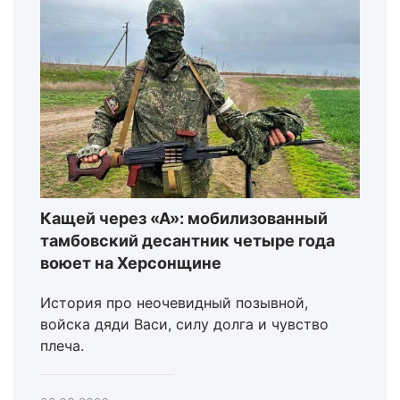
Кащей через «А»: мобилизованный
тамбовский десантник четыре года
воюет на Херсонщине
История про неочевидный позывной,
войска дяди Васи, силу долга и чувство
плеча.