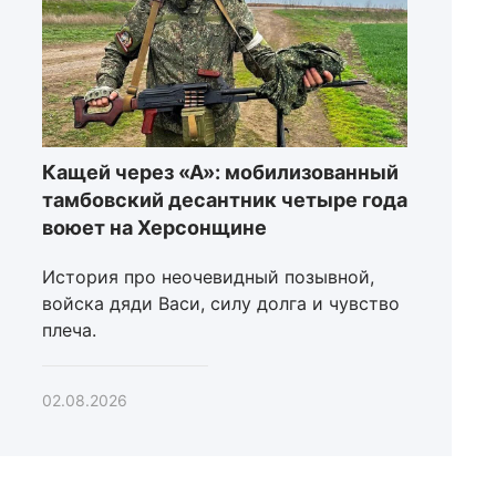
Кащей через «А»: мобилизованный
тамбовский десантник четыре года
воюет на Херсонщине
История про неочевидный позывной,
войска дяди Васи, силу долга и чувство
плеча.
02.08.2026