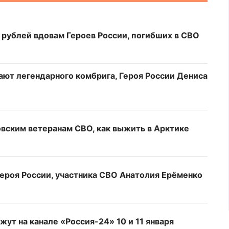
 рублей вдовам Героев России, погибших в СВО
ают легендарного комбрига, Героя России Дениса
овским ветеранам СВО, как выжить в Арктике
Героя России, участника СВО Анатолия Ерёменко
ут на канале «Россия-24» 10 и 11 января