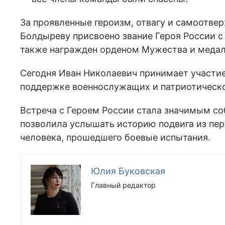
За проявленные героизм, отвагу и самоотвер
Болдыреву присвоено звание Героя России с
также награжден орденом Мужества и медал
Сегодня Иван Николаевич принимает участие
поддержке военнослужащих и патриотическ
Встреча с Героем России стала значимым с
позволила услышать историю подвига из пер
человека, прошедшего боевые испытания.
Юлия Буковская
Главный редактор