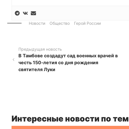
Новости
Общество
Герой России
Предыдущая новость
В Тамбове создадут сад военных врачей в
честь 150‑летия со дня рождения
святителя Луки
Интересные новости по тем