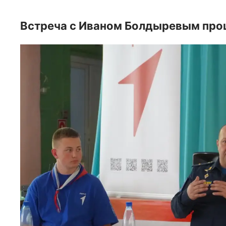
Встреча с Иваном Болдыревым про