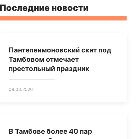
Последние новости
Пантелеимоновский скит под
Тамбовом отмечает
престольный праздник
09.08.2026
В Тамбове более 40 пар