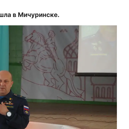
шла в Мичуринске.