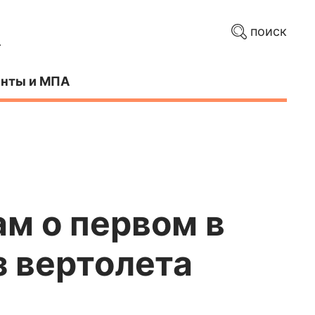
поиск
нты и МПА
м о первом в
з вертолета