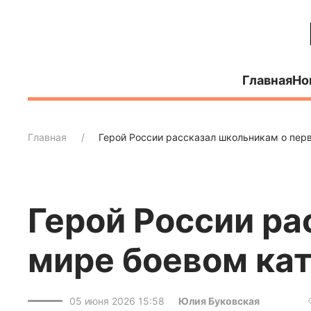
Главная
Но
Главная
Герой России рассказал школьникам о перв
Герой России ра
мире боевом кат
05 июня 2026 15:58
Юлия Буковская