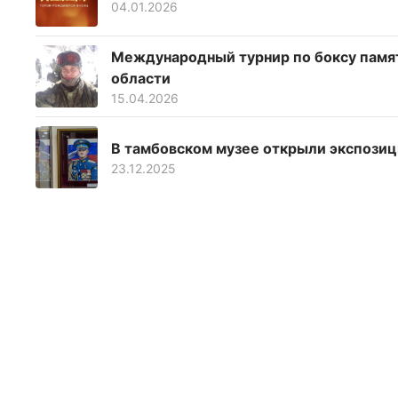
04.01.2026
Международный турнир по боксу памят
области
15.04.2026
В тамбовском музее открыли экспозиц
23.12.2025