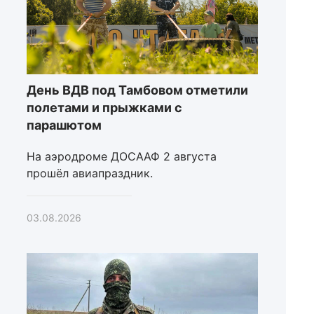
День ВДВ под Тамбовом отметили
полетами и прыжками с
парашютом
На аэродроме ДОСААФ 2 августа
прошёл авиапраздник.
03.08.2026