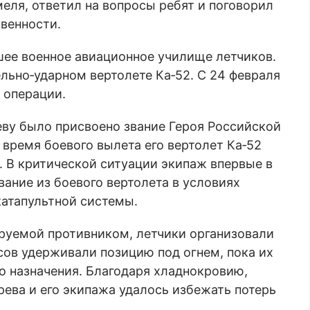
меля, ответил на вопросы ребят и поговорил
твенности.
ее военное авиационное училище летчиков.
льно‑ударном вертолете Ка‑52. С 24 февраля
 операции.
ву было присвоено звание Героя Российской
 время боевого вылета его вертолет Ка‑52
. В критической ситуации экипаж впервые в
ание из боевого вертолета в условиях
катапультной системы.
руемой противником, летчики организовали
сов удерживали позицию под огнем, пока их
о назначения. Благодаря хладнокровию,
ева и его экипажа удалось избежать потерь