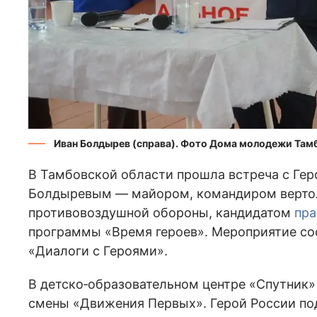
Иван Болдырев (справа). Фото Дома молодежи Там
В Тамбовской области прошла встреча с Ге
Болдыревым — майором, командиром вертол
противовоздушной обороны, кандидатом
пр
программы «Время героев». Мероприятие со
«Диалоги с Героями».
В детско‑образовательном центре «Спутник»
смены «Движения Первых». Герой России по