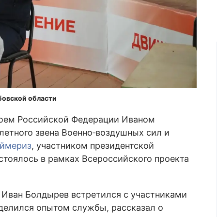
бовской области
роем Российской Федерации Иваном
етного звена Военно‑воздушных сил и
аймериз
, участником президентской
стоялось в рамках Всероссийского проекта
 Иван Болдырев встретился с участниками
делился опытом службы, рассказал о