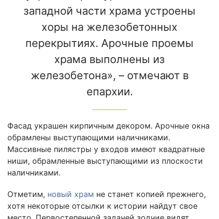
западной части храма устроены
хоры на железобетонных
перекрытиях. Арочные проемы
храма выполнены из
железобетона», – отмечают в
епархии.
Фасад украшен кирпичным декором. Арочные окна
обрамлены выступающими наличниками.
Массивные пилястры у входов имеют квадратные
ниши, обрамленные выступающими из плоскости
наличниками.
Отметим,
новый храм
не станет копией прежнего,
хотя некоторые отсылки к истории найдут свое
место. Первостепенной задачей зодчие видят