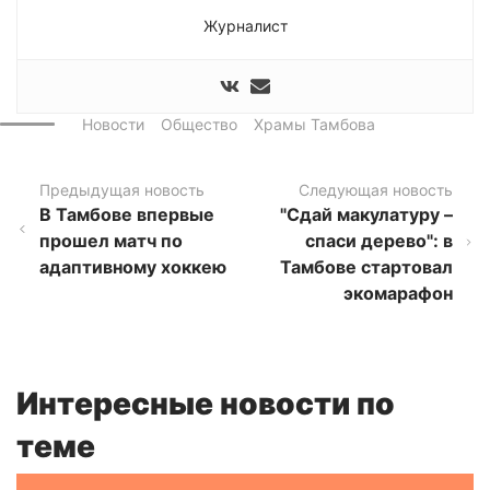
Журналист
Новости
Общество
Храмы Тамбова
Предыдущая новость
Следующая новость
В Тамбове впервые
"Сдай макулатуру –
прошел матч по
спаси дерево": в
адаптивному хоккею
Тамбове стартовал
экомарафон
Интересные новости по
теме