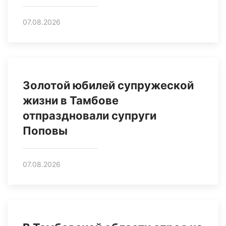
07.08.2026
Золотой юбилей супружеской
жизни в Тамбове
отпраздновали супруги
Поповы
07.08.2026