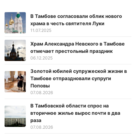
В Тамбове согласовали облик нового
храма в честь святителя Луки
11.07.2025
Храм Александра Невского в Тамбове
отмечает престольный праздник
06.12.2025
Золотой юбилей супружеской жизни в
Тамбове отпраздновали супруги
Поповы
07.08.2026
В Тамбовской области спрос на
вторичное жилье вырос почти в два
раза
07.08.2026