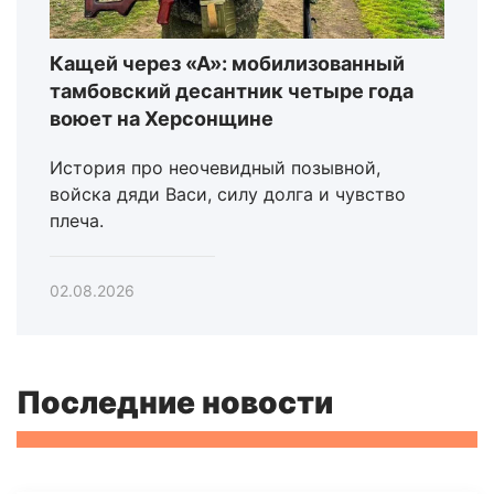
Кащей через «А»: мобилизованный
тамбовский десантник четыре года
воюет на Херсонщине
История про неочевидный позывной,
войска дяди Васи, силу долга и чувство
плеча.
02.08.2026
Последние новости