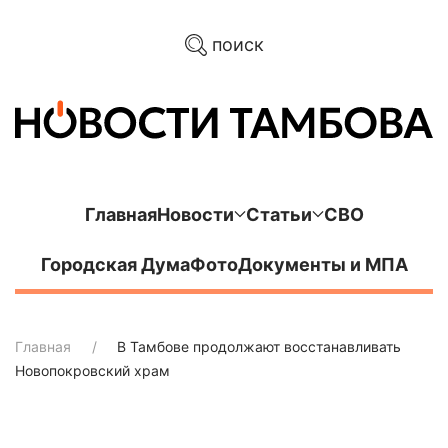
поиск
Главная
Новости
Статьи
СВО
Городская Дума
Фото
Документы и МПА
Главная
В Тамбове продолжают восстанавливать
Новопокровский храм