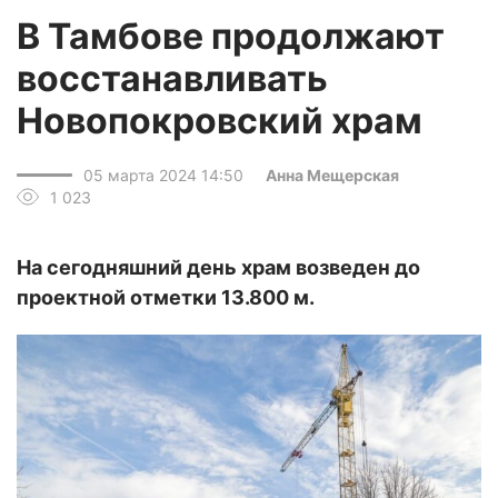
В Тамбове продолжают
восстанавливать
Новопокровский храм
05 марта 2024 14:50
Анна Мещерская
1 023
На сегодняшний день храм возведен до
проектной отметки 13.800 м.