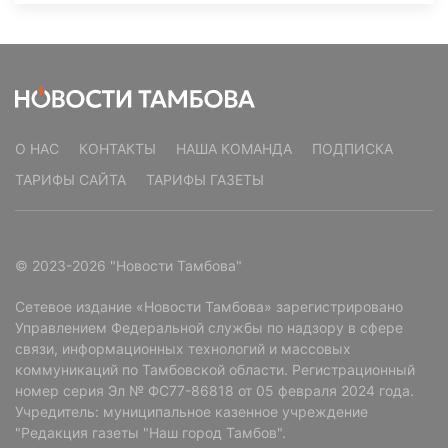
О НАС
КОНТАКТЫ
НАША КОМАНДА
ПОДПИСКА
ТАРИФЫ САЙТА
ТАРИФЫ ГАЗЕТЫ
© 2023-2026 "Новости Тамбова"
Сетевое издание «Новости Тамбова» зарегистрировано
Управлением Федеральной службы по надзору в сфере
связи, информационных технологий и массовых
коммуникаций по Тамбовской области. Регистрационный
номер серия Эл № ФС77-86818 от 05 февраля 2024 года.
Учредитель: муниципальное казенное учреждение
"Редакция газеты "Наш город Тамбов".