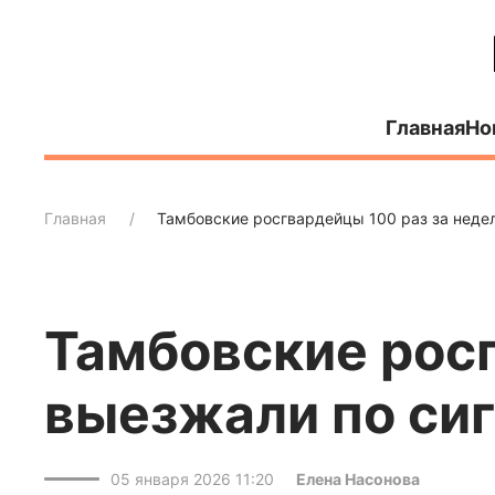
Главная
Но
Главная
Тамбовские росгвардейцы 100 раз за неде
Тамбовские рос
выезжали по сиг
05 января 2026 11:20
Елена Насонова