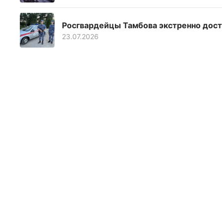
Росгвардейцы Тамбова экстренно дост
23.07.2026