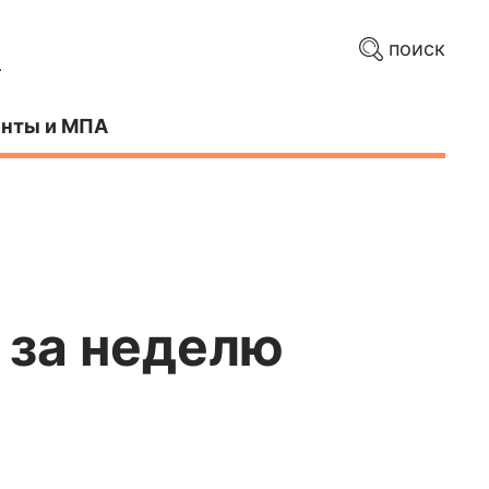
поиск
нты и МПА
 за неделю