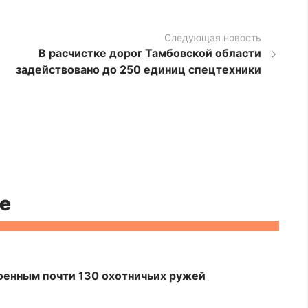
Следующая новость
В расчистке дорог Тамбовской области
задействовано до 250 единиц спецтехники
е
оенным почти 130 охотничьих ружей