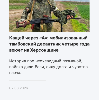
Кащей через «А»: мобилизованный
тамбовский десантник четыре года
воюет на Херсонщине
История про неочевидный позывной,
войска дяди Васи, силу долга и чувство
плеча.
02.08.2026