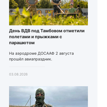
День ВДВ под Тамбовом отметили
полетами и прыжками с
парашютом
На аэродроме ДОСААФ 2 августа
прошёл авиапраздник.
03.08.2026