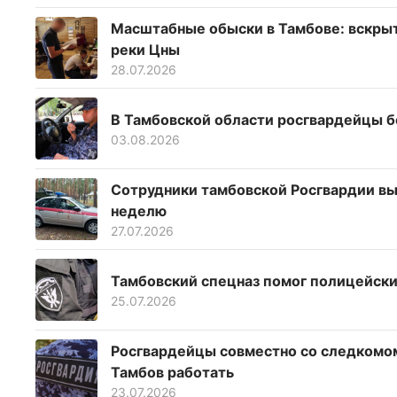
Масштабные обыски в Тамбове: вскрыт
реки Цны
28.07.2026
В Тамбовской области росгвардейцы б
03.08.2026
Сотрудники тамбовской Росгвардии вые
неделю
27.07.2026
Тамбовский спецназ помог полицейски
25.07.2026
Росгвардейцы совместно со следкомом
Тамбов работать
23.07.2026