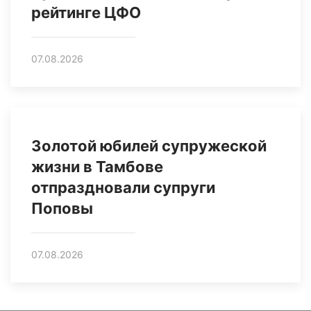
рейтинге ЦФО
07.08.2026
Золотой юбилей супружеской
жизни в Тамбове
отпраздновали супруги
Поповы
07.08.2026