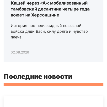
Кащей через «А»: мобилизованный
тамбовский десантник четыре года
воюет на Херсонщине
История про неочевидный позывной,
войска дяди Васи, силу долга и чувство
плеча.
02.08.2026
Последние новости