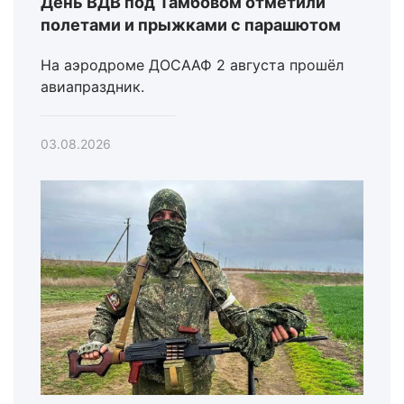
День ВДВ под Тамбовом отметили
полетами и прыжками с парашютом
На аэродроме ДОСААФ 2 августа прошёл
авиапраздник.
03.08.2026