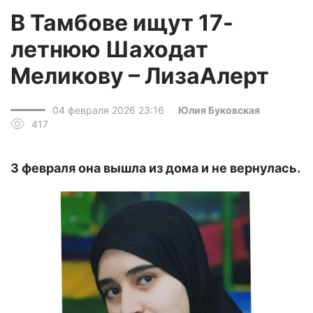
В Тамбове ищут 17-
летнюю Шаходат
Меликову – ЛизаАлерт
04 февраля 2026 23:16
Юлия Буковская
417
3 февраля она вышла из дома и не вернулась.