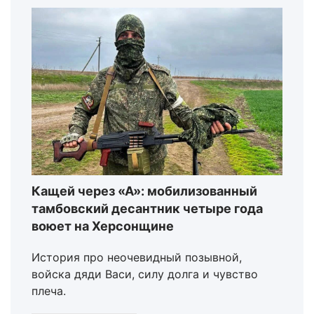
Кащей через «А»: мобилизованный
тамбовский десантник четыре года
воюет на Херсонщине
История про неочевидный позывной,
войска дяди Васи, силу долга и чувство
плеча.