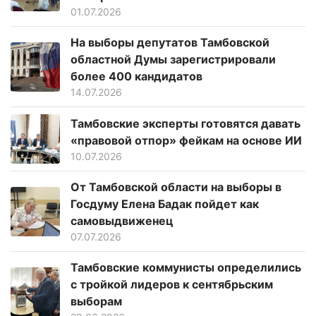
01.07.2026
На выборы депутатов Тамбовской
областной Думы зарегистрировали
более 400 кандидатов
14.07.2026
Тамбовские эксперты готовятся давать
«правовой отпор» фейкам на основе ИИ
10.07.2026
От Тамбовской области на выборы в
Госдуму Елена Бадак пойдет как
самовыдвиженец
07.07.2026
Тамбовские коммунисты определились
с тройкой лидеров к сентябрьским
выборам