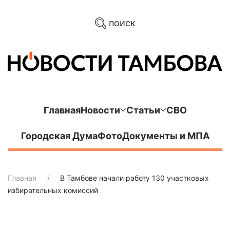
поиск
Главная
Новости
Статьи
СВО
Городская Дума
Фото
Документы и МПА
Главная
В Тамбове начали работу 130 участковых
избирательных комиссий