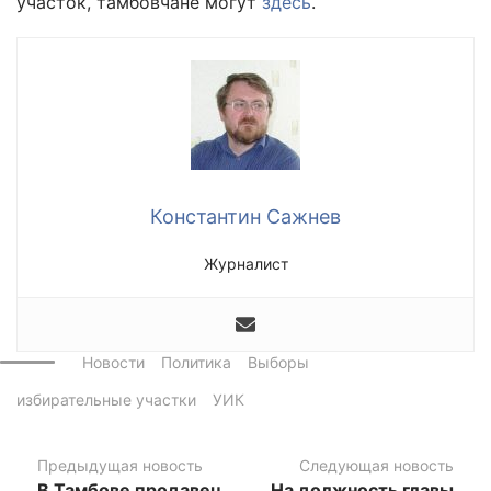
участок, тамбовчане могут
здесь
.
Константин Сажнев
Журналист
Новости
Политика
Выборы
избирательные участки
УИК
Предыдущая новость
Следующая новость
В Тамбове продавец
На должность главы