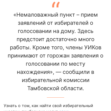
«Немаловажный пункт – прием
заявлений от избирателей о
голосовании на дому. Здесь
предстоит достаточно много
работы. Кроме того, члены УИКов
принимают от горожан заявления о
голосовании по месту
нахождения», — сообщили в
избирательной комиссии
Тамбовской области.
Узнать о том, как найти свой избирательный