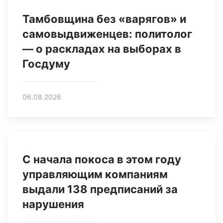
Тамбовщина без «варягов» и
самовыдвиженцев: политолог
— о раскладах на выборах в
Госдуму
06.08.2026
С начала покоса в этом году
управляющим компаниям
выдали 138 предписаний за
нарушения