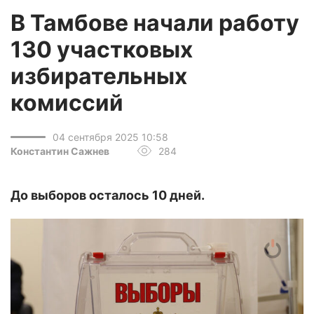
В Тамбове начали работу
130 участковых
избирательных
комиссий
04 сентября 2025 10:58
Константин Сажнев
284
До выборов осталось 10 дней.