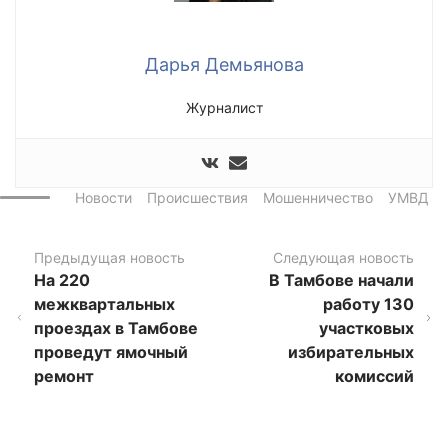
Дарья Демьянова
Журналист
Новости
Происшествия
Мошенничество
УМВД
Предыдущая новость
Следующая новость
На 220
В Тамбове начали
межквартальных
работу 130
проездах в Тамбове
участковых
проведут ямочный
избирательных
ремонт
комиссий