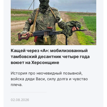
Кащей через «А»: мобилизованный
тамбовский десантник четыре года
воюет на Херсонщине
История про неочевидный позывной,
войска дяди Васи, силу долга и чувство
плеча.
02.08.2026