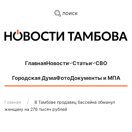
поиск
Главная
Новости
Статьи
СВО
Городская Дума
Фото
Документы и МПА
Главная
В Тамбове продавец бассейна обманул
женщину на 276 тысяч рублей