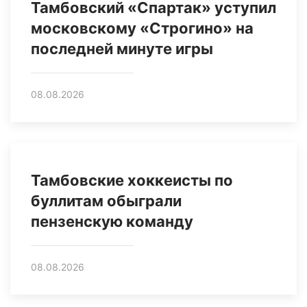
Тамбовский «Спартак» уступил
московскому «Строгино» на
последней минуте игры
08.08.2026
Тамбовские хоккеисты по
буллитам обыграли
пензенскую команду
08.08.2026