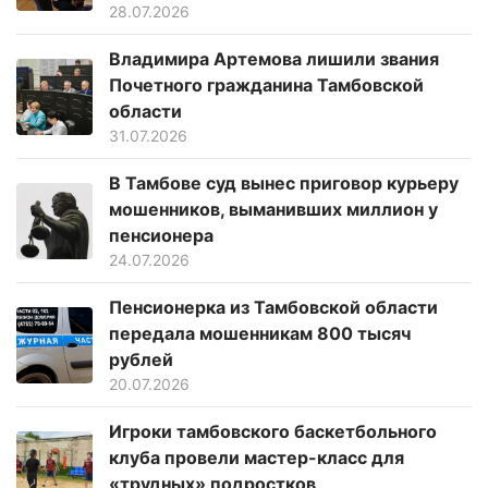
28.07.2026
Владимира Артемова лишили звания
Почетного гражданина Тамбовской
области
31.07.2026
В Тамбове суд вынес приговор курьеру
мошенников, выманивших миллион у
пенсионера
24.07.2026
Пенсионерка из Тамбовской области
передала мошенникам 800 тысяч
рублей
20.07.2026
Игроки тамбовского баскетбольного
клуба провели мастер-класс для
«трудных» подростков