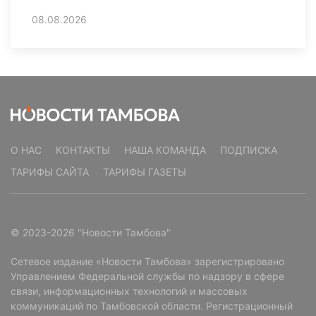
08.08.2026
О НАС
КОНТАКТЫ
НАША КОМАНДА
ПОДПИСКА
ТАРИФЫ САЙТА
ТАРИФЫ ГАЗЕТЫ
© 2023-2026 "Новости Тамбова"
Сетевое издание «Новости Тамбова» зарегистрировано
Управлением Федеральной службы по надзору в сфере
связи, информационных технологий и массовых
коммуникаций по Тамбовской области. Регистрационный