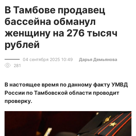
В Тамбове продавец
бассейна обманул
женщину на 276 тысяч
рублей
04 сентября 2025 10:49
Дарья Демьянова
281
В настоящее время по данному факту УМВД
России по Тамбовской области проводит
проверку.