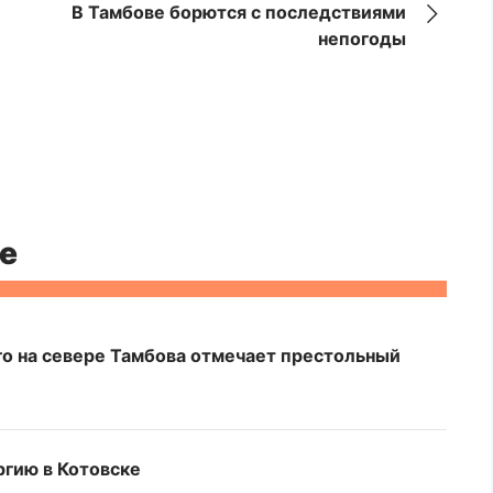
В Тамбове борются с последствиями
непогоды
е
о на севере Тамбова отмечает престольный
гию в Котовске