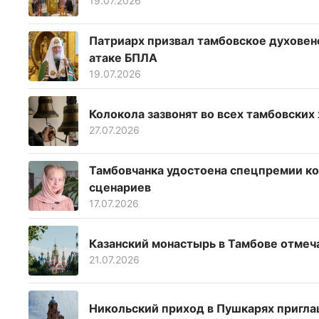
19.07.2026
Патриарх призвал тамбовское духовен
атаке БПЛА
19.07.2026
Колокола зазвонят во всех тамбовских
27.07.2026
Тамбовчанка удостоена спецпремии ко
сценариев
17.07.2026
Казанский монастырь в Тамбове отмеч
21.07.2026
Никольский приход в Пушкарях пригла