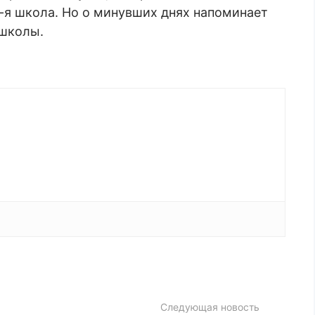
9-я школа. Но о минувших днях напоминает
 школы.
Следующая новость