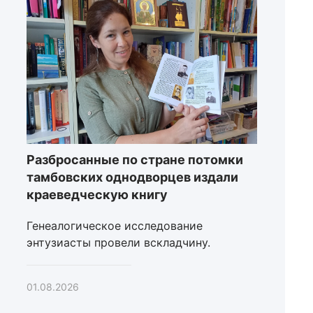
Разбросанные по стране потомки
тамбовских однодворцев издали
краеведческую книгу
Генеалогическое исследование
энтузиасты провели вскладчину.
01.08.2026