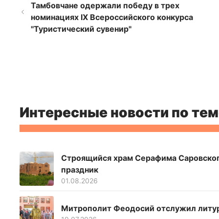
Тамбовчане одержали победу в трех
номинациях IX Всероссийского конкурса
"Туристический сувенир"
Интересные новости по тем
Строящийся храм Серафима Саровског
праздник
01.08.2026
Митрополит Феодосий отслужил литур