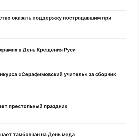
ство оказать поддержку пострадавшим при
 храмах в День Крещения Руси
нкурса «Серафимовский учитель» за сборник
ает престольный праздник
шает тамбовчан на День меда