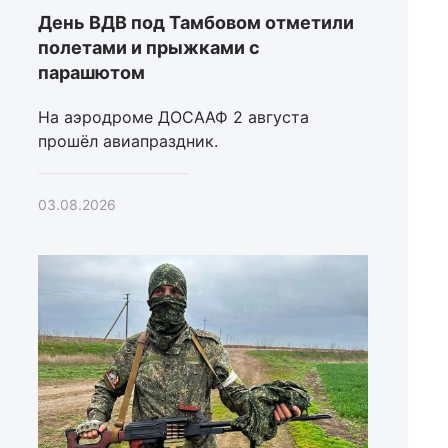
День ВДВ под Тамбовом отметили
полетами и прыжками с
парашютом
На аэродроме ДОСААФ 2 августа
прошёл авиапраздник.
03.08.2026