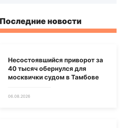
Последние новости
Несостоявшийся приворот за
40 тысяч обернулся для
москвички судом в Тамбове
06.08.2026