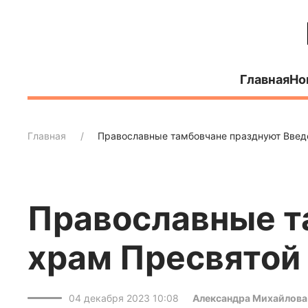
Главная
Но
Главная
Православные тамбовчане празднуют Введ
Православные т
храм Пресвятой
04 декабря 2023 10:08
Александра Михайлова