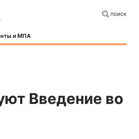
поиск
нты и МПА
уют Введение во