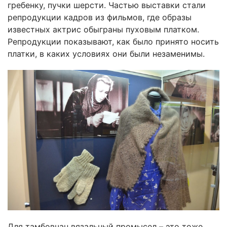
гребенку, пучки шерсти. Частью выставки стали
репродукции кадров из фильмов, где образы
известных актрис обыграны пуховым платком.
Репродукции показывают, как было принято носить
платки, в каких условиях они были незаменимы.
Для тамбовчан вязальный промысел – это тоже