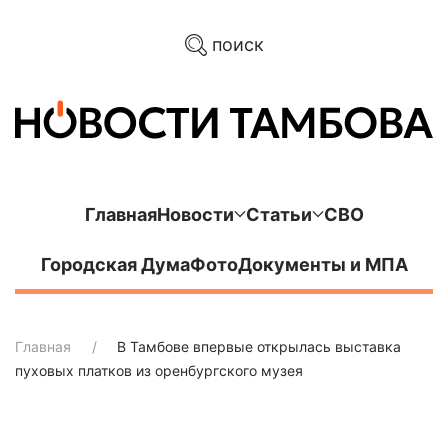
поиск
Главная
Новости
Статьи
СВО
Городская Дума
Фото
Документы и МПА
Главная
В Тамбове впервые открылась выставка
пуховых платков из оренбургского музея