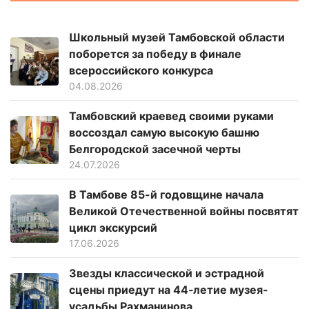
Школьный музей Тамбовской области
поборется за победу в финале
всероссийского конкурса
04.08.2026
Тамбовский краевед своими руками
воссоздал самую высокую башню
Белгородской засечной черты
24.07.2026
В Тамбове 85-й годовщине начала
Великой Отечественной войны посвятят
цикл экскурсий
17.06.2026
Звезды классической и эстрадной
сцены приедут на 44‑летие музея-
усадьбы Рахманинова