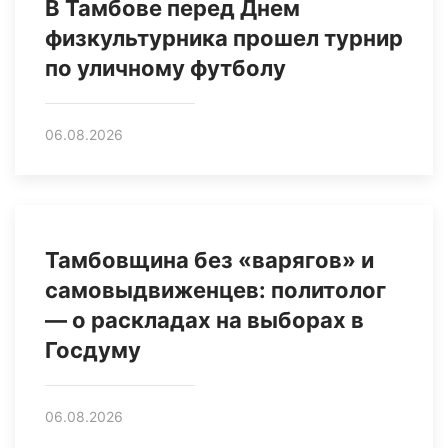
В Тамбове перед Днем
физкультурника прошел турнир
по уличному футболу
06.08.2026
Тамбовщина без «варягов» и
самовыдвиженцев: политолог
— о раскладах на выборах в
Госдуму
06.08.2026