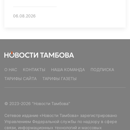
06.08.2026
О НАС
КОНТАКТЫ
НАША КОМАНДА
ПОДПИСКА
ТАРИФЫ САЙТА
ТАРИФЫ ГАЗЕТЫ
© 2023-2026 "Новости Тамбова"
Сетевое издание «Новости Тамбова» зарегистрировано
Управлением Федеральной службы по надзору в сфере
связи, информационных технологий и массовых