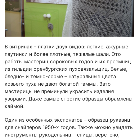
В витринах – платки двух видов: легкие, ажурные
паутинки и более плотные, тяжелые шали. Это
работы мастериц сороковых годов и их преемниц
из гильдии оренбургских пуховязальщиц. Белые,
бледно- и темно-серые – натуральные цвета
козьего пуха не дают богатой гаммы. Зато
мастерицы не преминули украсить изделия
узорами. Даже самые строгие образцы обрамлены
каймой.
Один из особенных экспонатов – образец рукавиц
для снайперов 1950-х годов. Также можно увидеть
инструменты рукодельниц – спицы, веретено,