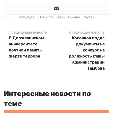
Культура
Новости
День Победы
Музей
Предыдущая новость
Следующая новость
В Державинском
Косенков подал
университете
документы на
почтили память
конкурс на
жертв террора
должность главы
администрации
Тамбова
Интересные новости по
теме