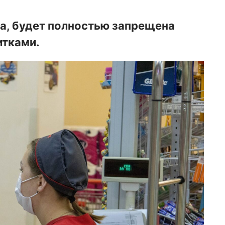
ва, будет полностью запрещена
итками.