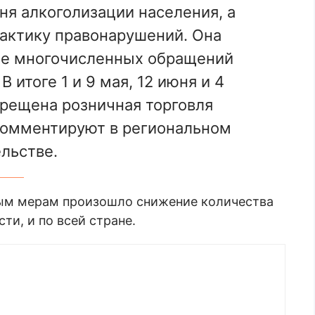
я алкоголизации населения, а
актику правонарушений. Она
сле многочисленных обращений
 итоге 1 и 9 мая, 12 июня и 4
рещена розничная торговля
 комментируют в региональном
льстве.
ным мерам произошло снижение количества
ти, и по всей стране.