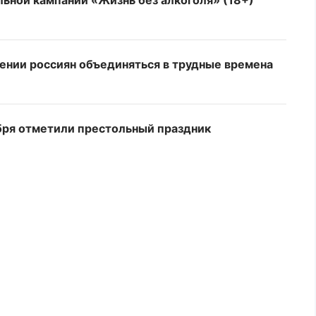
льной кампании «Жизнь без алкоголя» (18+)
мении россиян объединяться в трудные времена
бря отметили престольный праздник