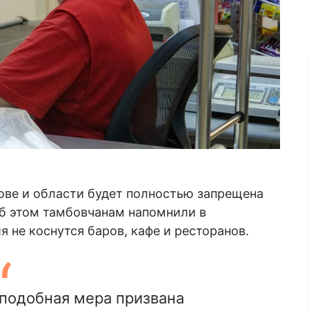
бове и области будет полностью запрещена
Об этом тамбовчанам напомнили в
я не коснутся баров, кафе и ресторанов.
 подобная мера призвана