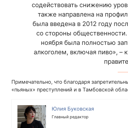
содействовать снижению уровн
также направлена на профил
была введена в 2012 году по
со стороны общественности. В
ноября была полностью зап
алкоголем, включая пиво», –
правите
Примечательно, что благодаря запретитель
«пьяных» преступлений и в Тамбовской облас
Юлия Буковская
Главный редактор