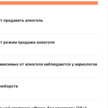
ут продавать алкоголь
нят режим продажи алкоголя
зависимых от алкоголя наблюдаются у наркологов
иноборств