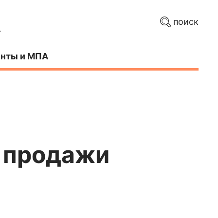
поиск
нты и МПА
е продажи