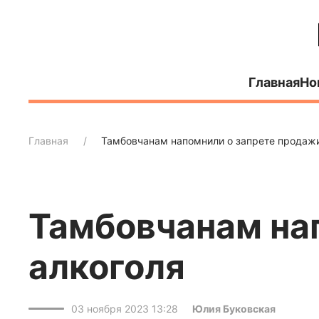
Главная
Но
Главная
Тамбовчанам напомнили о запрете продажи
Тамбовчанам на
алкоголя
03 ноября 2023 13:28
Юлия Буковская