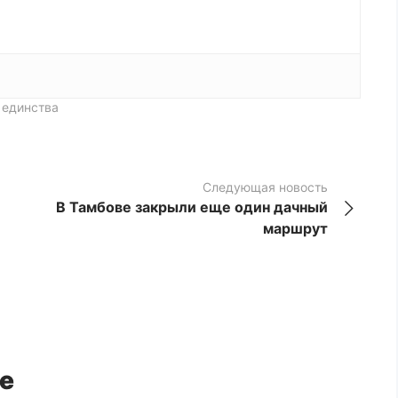
 единства
Следующая новость
В Тамбове закрыли еще один дачный
маршрут
е