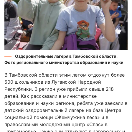
Оздоровительные лагеря в Тамбовской области.
Фото регионального министерства образования и науки
В Тамбовской области этим летом отдохнут более
500 школьников из Луганской Народной
Республики. В регион уже прибыли свыше 218
детей. Как рассказали в министерстве
образования и науки региона, ребята уже заехали в
детский оздоровительный лагерь на базе Центра
социальной помощи «Жемчужина леса» и в
православный молодежный центр «Спас» в
Притамбовье. Также они отдыхают в загородных и