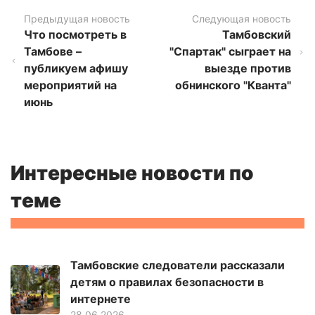
Предыдущая новость
Следующая новость
Что посмотреть в
Тамбовский
Тамбове –
"Спартак" сыграет на
публикуем афишу
выезде против
мероприятий на
обнинского "Кванта"
июнь
Интересные новости по
теме
Тамбовские следователи рассказали
детям о правилах безопасности в
интернете
28.06.2026