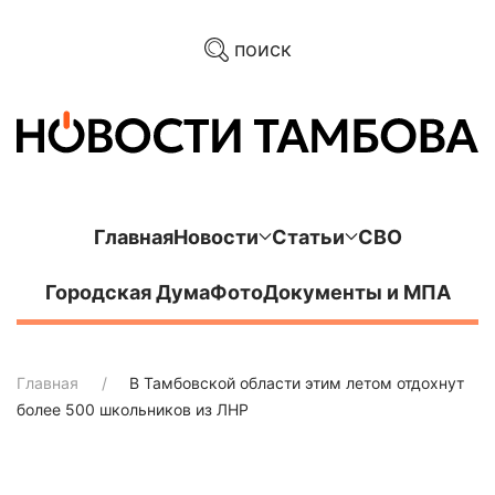
поиск
Главная
Новости
Статьи
СВО
Городская Дума
Фото
Документы и МПА
Главная
В Тамбовской области этим летом отдохнут
более 500 школьников из ЛНР