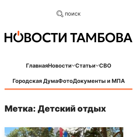
поиск
Главная
Новости
Статьи
СВО
Городская Дума
Фото
Документы и МПА
Метка: Детский отдых