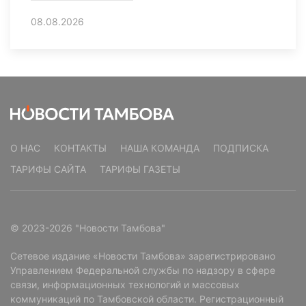
08.08.2026
О НАС
КОНТАКТЫ
НАША КОМАНДА
ПОДПИСКА
ТАРИФЫ САЙТА
ТАРИФЫ ГАЗЕТЫ
© 2023-2026 "Новости Тамбова"
Сетевое издание «Новости Тамбова» зарегистрировано
Управлением Федеральной службы по надзору в сфере
связи, информационных технологий и массовых
коммуникаций по Тамбовской области. Регистрационный