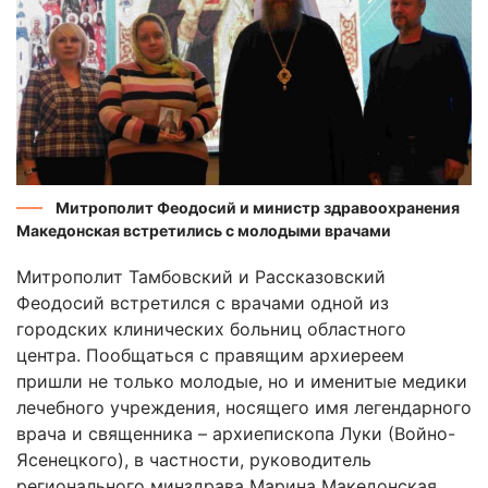
Митрополит Феодосий и министр здравоохранения
Македонская встретились с молодыми врачами
Митрополит Тамбовский и Рассказовский
Феодосий встретился с врачами одной из
городских клинических больниц областного
центра. Пообщаться с правящим архиереем
пришли не только молодые, но и именитые медики
лечебного учреждения, носящего имя легендарного
врача и священника – архиепископа Луки (Войно-
Ясенецкого), в частности, руководитель
регионального минздрава Марина Македонская.