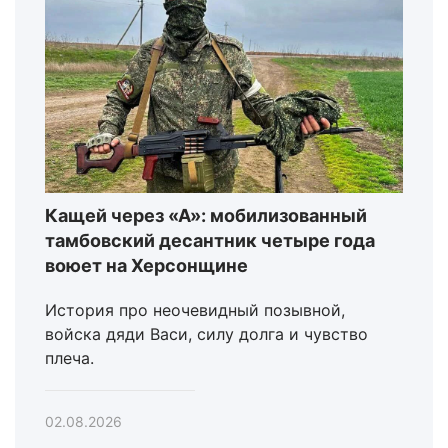
Кащей через «А»: мобилизованный
тамбовский десантник четыре года
воюет на Херсонщине
История про неочевидный позывной,
войска дяди Васи, силу долга и чувство
плеча.
02.08.2026