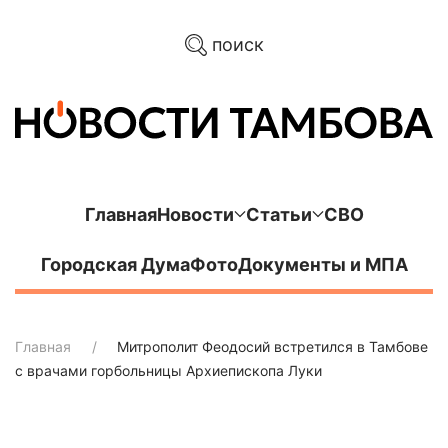
поиск
Главная
Новости
Статьи
СВО
Городская Дума
Фото
Документы и МПА
Главная
Митрополит Феодосий встретился в Тамбове
с врачами горбольницы Архиепископа Луки