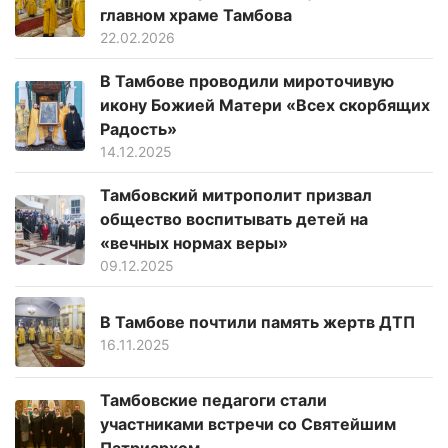
главном храме Тамбова
22.02.2026
В Тамбове проводили мироточивую
икону Божией Матери «Всех скорбящих
Радость»
14.12.2025
Тамбовский митрополит призвал
общество воспитывать детей на
«вечных нормах веры»
09.12.2025
В Тамбове почтили память жертв ДТП
16.11.2025
Тамбовские педагоги стали
участниками встречи со Святейшим