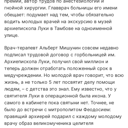
премии, автор трудов по анестезиологии и
гнойной хирургии. Главврач больницы его имени
обещает: подумает над тем, чтобы обязательно
водить молодых врачей на экскурсию в музей
архиепископа Луки в Тамбове на одноименной
улице.
Врач-терапевт Альберт Мишунин совсем недавно
подписал трудовой договор с горбольницей им.
Архиепископа Луки, получил свой миллион и
теперь должен отработать положенный срок в
медучреждении. Но молодой врач говорит, что всю
жизнь, а не только 5 лет посвятит делу помощи
людям, – с детства это знал. Ему известно, что у
святителя Луки в операционной была икона. У
самого в кабинете пока святыни нет. Точнее, не
было до встречи с митрополитом Феодосием:
правящий архиерей подарил с каждому молодому
врачу образ великомученика целителя