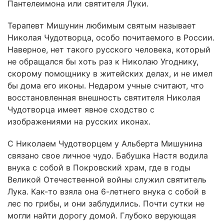
Пантелеимона или святителя Луки.
Терапевт Мишунин любимым святым называет
Николая Чудотворца, особо почитаемого в России.
Наверное, нет такого русского человека, который
не обращался бы хоть раз к Николаю Угоднику,
скорому помощнику в житейских делах, и не имел
бы дома его иконы. Недаром учные считают, что
восстановленная внешность святителя Николая
Чудотворца имеет явное сходство с
изображениями на русских иконах.
С Николаем Чудотворцем у Альберта Мишунина
связано свое личное чудо. Бабушка Настя водила
внука с собой в Покровский храм, где в годы
Великой Отечественной войны служил святитель
Лука. Как-то взяла она 6-летнего внука с собой в
лес по грибы, и они заблудились. Почти сутки не
могли найти дорогу домой. Глубоко верующая