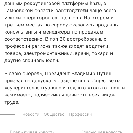
данным рекрутинговой платформы hh.ru, в
Тамбовской области работодатели чаще всего
искали операторов call-центров. На втором и
третьем местах по спросу оказались продавцы-
консультанты и менеджеры по продажам
соответственно. В топ-20 востребованных
профессий региона также входят водители,
повара, электромонтажники, врачи, токари и
другие специальности.
В свою очередь, Президент Владимир Путин
призвал не допускать разделения в обществе на
«суперинтеллектуалов» и тех, кто «только кнопки
нажимает», подчеркивая ценность всех видов
труда.
Новости
Общество
Профессии
Предыдущая новость
Следующая новость