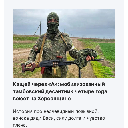
Кащей через «А»: мобилизованный
тамбовский десантник четыре года
воюет на Херсонщине
История про неочевидный позывной,
войска дяди Васи, силу долга и чувство
плеча.