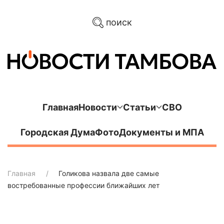
поиск
Главная
Новости
Статьи
СВО
Городская Дума
Фото
Документы и МПА
Главная
Голикова назвала две самые
востребованные профессии ближайших лет