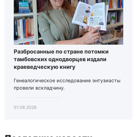
Разбросанные по стране потомки
тамбовских однодворцев издали
краеведческую книгу
Генеалогическое исследование энтузиасты
провели вскладчину.
01.08.2026