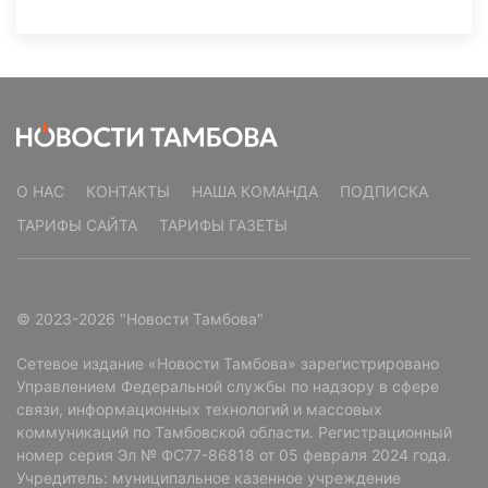
О НАС
КОНТАКТЫ
НАША КОМАНДА
ПОДПИСКА
ТАРИФЫ САЙТА
ТАРИФЫ ГАЗЕТЫ
© 2023-2026 "Новости Тамбова"
Сетевое издание «Новости Тамбова» зарегистрировано
Управлением Федеральной службы по надзору в сфере
связи, информационных технологий и массовых
коммуникаций по Тамбовской области. Регистрационный
номер серия Эл № ФС77-86818 от 05 февраля 2024 года.
Учредитель: муниципальное казенное учреждение