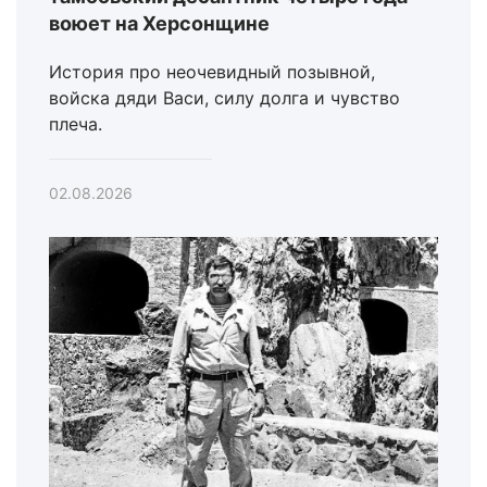
воюет на Херсонщине
История про неочевидный позывной,
войска дяди Васи, силу долга и чувство
плеча.
02.08.2026