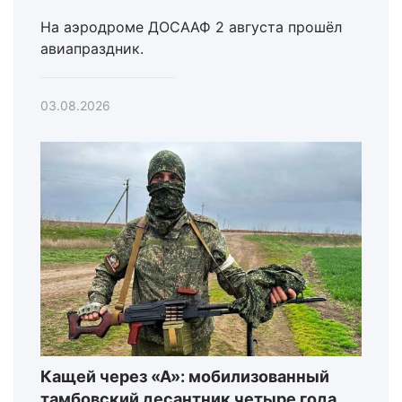
На аэродроме ДОСААФ 2 августа прошёл
авиапраздник.
03.08.2026
Кащей через «А»: мобилизованный
тамбовский десантник четыре года