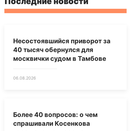
Последние новости
Несостоявшийся приворот за
40 тысяч обернулся для
москвички судом в Тамбове
06.08.2026
Более 40 вопросов: о чем
спрашивали Косенкова