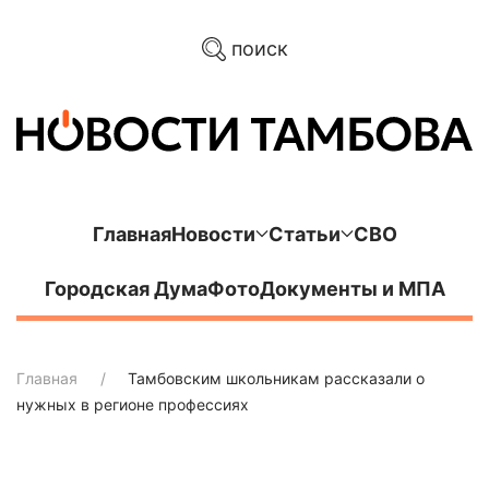
поиск
Главная
Новости
Статьи
СВО
Городская Дума
Фото
Документы и МПА
Главная
Тамбовским школьникам рассказали о
нужных в регионе профессиях