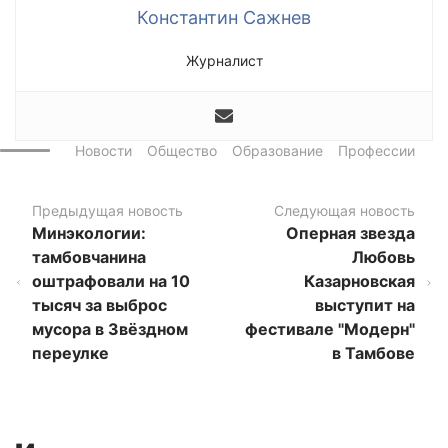
Константин Сажнев
Журналист
Новости
Общество
Образование
Профессии
Предыдущая новость
Следующая новость
Минэкологии:
Оперная звезда
тамбовчанина
Любовь
оштрафовали на 10
Казарновская
тысяч за выброс
выступит на
мусора в Звёздном
фестивале "Модерн"
переулке
в Тамбове