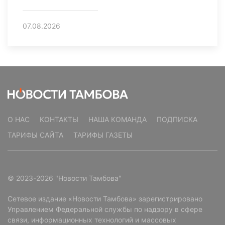
07.08.2026
О НАС
КОНТАКТЫ
НАША КОМАНДА
ПОДПИСКА
ТАРИФЫ САЙТА
ТАРИФЫ ГАЗЕТЫ
© 2023-2026 "Новости Тамбова"
Сетевое издание «Новости Тамбова» зарегистрировано
Управлением Федеральной службы по надзору в сфере
связи, информационных технологий и массовых