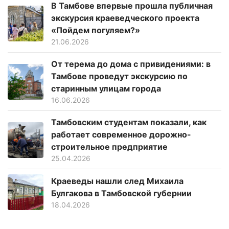
В Тамбове впервые прошла публичная
экскурсия краеведческого проекта
«Пойдем погуляем?»
21.06.2026
От терема до дома с привидениями: в
Тамбове проведут экскурсию по
старинным улицам города
16.06.2026
Тамбовским студентам показали, как
работает современное дорожно-
строительное предприятие
25.04.2026
Краеведы нашли след Михаила
Булгакова в Тамбовской губернии
18.04.2026