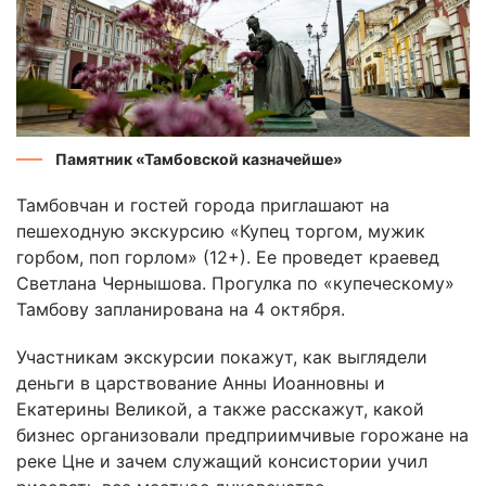
Памятник «Тамбовской казначейше»
Тамбовчан и гостей города приглашают на
пешеходную экскурсию «Купец торгом, мужик
горбом, поп горлом» (12+). Ее проведет краевед
Светлана Чернышова. Прогулка по «купеческому»
Тамбову запланирована на 4 октября.
Участникам экскурсии покажут, как выглядели
деньги в царствование Анны Иоанновны и
Екатерины Великой, а также расскажут, какой
бизнес организовали предприимчивые горожане на
реке Цне и зачем служащий консистории учил