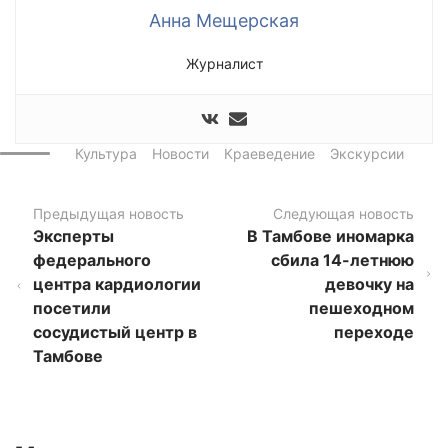
Анна Мещерская
Журналист
Культура
Новости
Краеведение
Экскурсии
Предыдущая новость
Следующая новость
Эксперты
В Тамбове иномарка
федерального
сбила 14-летнюю
центра кардиологии
девочку на
посетили
пешеходном
сосудистый центр в
переходе
Тамбове