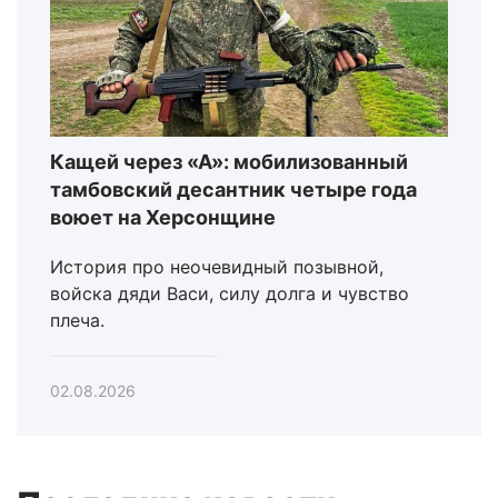
Кащей через «А»: мобилизованный
тамбовский десантник четыре года
воюет на Херсонщине
История про неочевидный позывной,
войска дяди Васи, силу долга и чувство
плеча.
02.08.2026