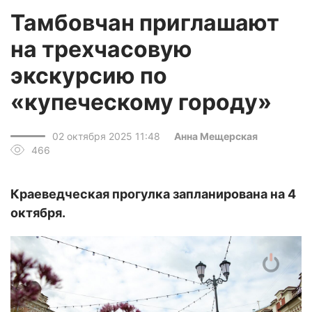
Тамбовчан приглашают
на трехчасовую
экскурсию по
«купеческому городу»
02 октября 2025 11:48
Анна Мещерская
466
Краеведческая прогулка запланирована на 4
октября.