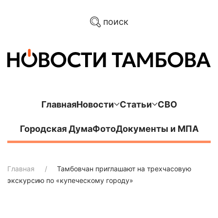
поиск
Главная
Новости
Статьи
СВО
Городская Дума
Фото
Документы и МПА
Главная
Тамбовчан приглашают на трехчасовую
экскурсию по «купеческому городу»