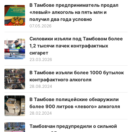
В Тамбове предприниматель продал
«левый» алкоголь на пять млн и
получил два года условно
07.05.2026
Силовики изъяли под Тамбовом более
1,2 тысячи пачек контрафактных
сигарет
23.03.2026
В Тамбове изъяли более 1000 бутылок
контрафактного алкоголя
28.08.2024
В Тамбове полицейские обнаружили
более 900 литров «левого» алкоголя
28.02.2024
Тамбовчан предупредили о сильной