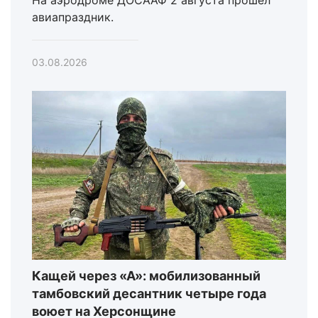
авиапраздник.
03.08.2026
Кащей через «А»: мобилизованный
тамбовский десантник четыре года
воюет на Херсонщине