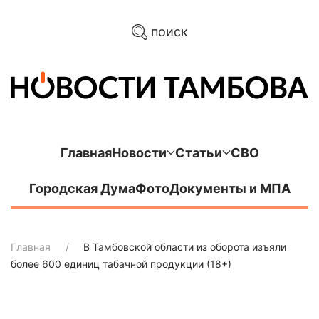
поиск
Главная
Новости
Статьи
СВО
Городская Дума
Фото
Документы и МПА
Главная
В Тамбовской области из оборота изъяли
более 600 единиц табачной продукции (18+)