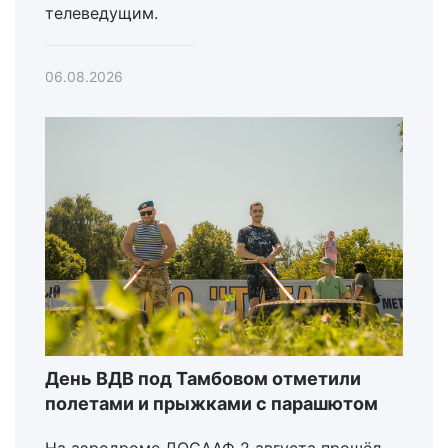
телеведущим.
06.08.2026
День ВДВ под Тамбовом отметили
полетами и прыжками с парашютом
На аэродроме ДОСААФ 2 августа прошёл