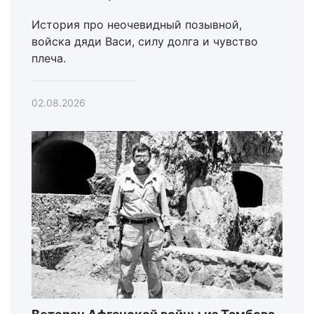
История про неочевидный позывной,
войска дяди Васи, силу долга и чувство
плеча.
02.08.2026