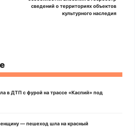
сведений о территориях объектов
культурного наследия
е
ла в ДТП с фурой на трассе «Каспий» под
женщину — пешеход шла на красный