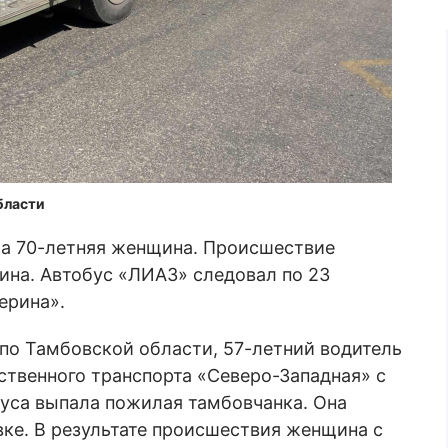
бласти
ла 70-летняя женщина. Происшествие
ина. Автобус «ЛИАЗ» следовал по 23
ерина».
по Тамбовской области, 57-летний водитель
ственного транспорта «Северо-Западная» с
буса выпала пожилая тамбовчанка. Она
вке. В результате происшествия женщина с