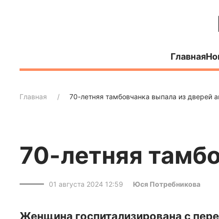
Главная
Но
Главная
70-летняя тамбовчанка выпала из дверей а
70-летняя тамбо
01 августа 2024 12:59
Юся Потребникова
Женщина госпитализирована с пере