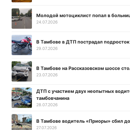
Молодой мотоциклист попал в больниц
24.07.2026
В Тамбове в ДТП пострадал подросток
29.07.2026
В Тамбове на Рассказовском шоссе сто
23.07.2026
ДТП с участием двух неопытных водит
тамбовчанина
28.07.2026
В Тамбове водитель «Приоры» сбил д
27.07.2026