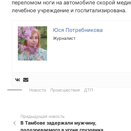
переломом ноги на автомобиле скорой меди
лечебное учреждение и госпитализирована.
Юся Потребникова
Журналист
Новости
Происшествия
ДТП
Предыдущая новость
В Тамбове задержали мужчину,
подозреваемого в угоне грузовика