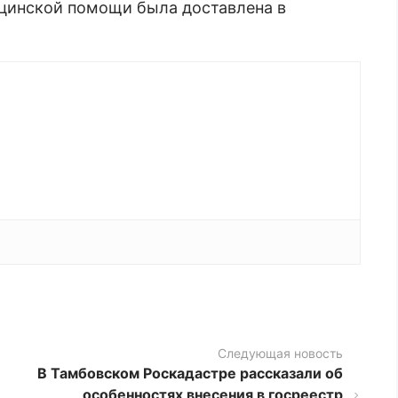
цинской помощи была доставлена в
Следующая новость
В Тамбовском Роскадастре рассказали об
особенностях внесения в госреестр