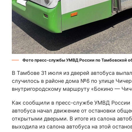
Фото пресс-службы УМВД России по Тамбовской о
В Тамбове 31 июля из дверей автобуса выпа
случилось в районе дома №6 по улице Чичер
внутригородскому маршруту «Бокино — Чич
Как сообщили в пресс-службе УМВД России 
автобуса начал движение от остановки обще
открытыми дверьми. В итоге из салона авто
выходила из салона автобуса на этой остано