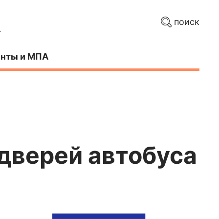
поиск
нты и МПА
 дверей автобуса