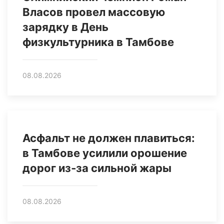
Власов провел массовую
зарядку в День
физкультурника в Тамбове
08.08.2026
Асфальт не должен плавиться:
в Тамбове усилили орошение
дорог из‑за сильной жары
08.08.2026