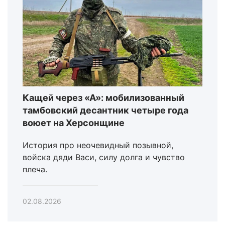
Кащей через «А»: мобилизованный
тамбовский десантник четыре года
воюет на Херсонщине
История про неочевидный позывной,
войска дяди Васи, силу долга и чувство
плеча.
02.08.2026