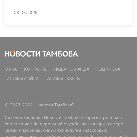
08.08.2026
О НАС
КОНТАКТЫ
НАША КОМАНДА
ПОДПИСКА
ТАРИФЫ САЙТА
ТАРИФЫ ГАЗЕТЫ
© 2023-2026 "Новости Тамбова"
Сетевое издание «Новости Тамбова» зарегистрировано
Управлением Федеральной службы по надзору в сфере
связи, информационных технологий и массовых
коммуникаций по Тамбовской области. Регистрационный