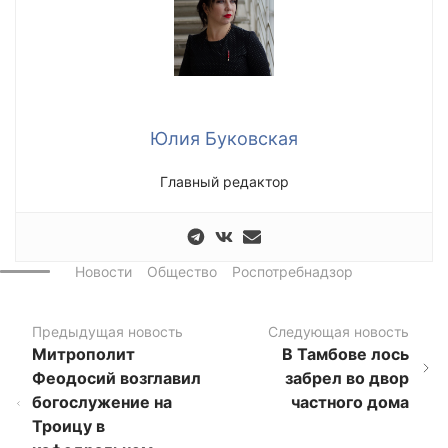
Юлия Буковская
Главный редактор
Новости
Общество
Роспотребнадзор
Предыдущая новость
Следующая новость
Митрополит
В Тамбове лось
Феодосий возглавил
забрел во двор
богослужение на
частного дома
Троицу в