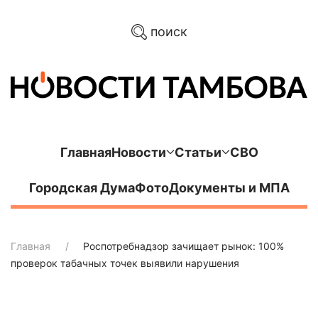
поиск
Главная
Новости
Статьи
СВО
Городская Дума
Фото
Документы и МПА
Главная
Роспотребнадзор зачищает рынок: 100%
проверок табачных точек выявили нарушения