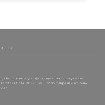
ГАЗЕТЫ
лужбы по надзору в сфере связи, информационных
ер серия Эл № ФС77-86818 от 05 февраля 2024 года.
бов".