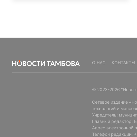
О НАС
КОНТАКТЫ
© 2023-2026 "Новос
Сетевое издание «Н
технологий и массов
Учредитель: муницип
Главный редактор: 
Адрес электронной п
Телефон редакции: +7