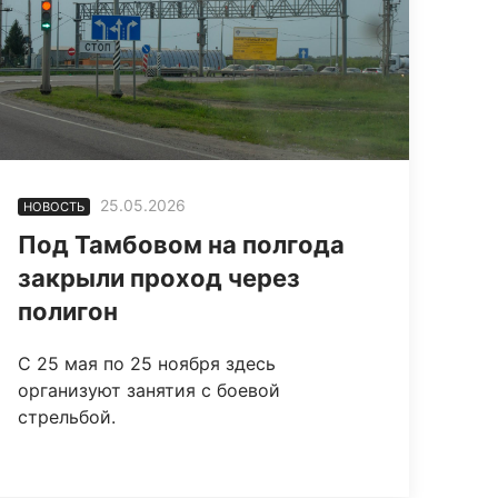
25.05.2026
НОВОСТЬ
Под Тамбовом на полгода
закрыли проход через
полигон
С 25 мая по 25 ноября здесь
организуют занятия с боевой
стрельбой.