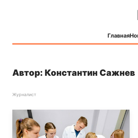
Главная
Но
Автор: Константин Сажнев
Журналист