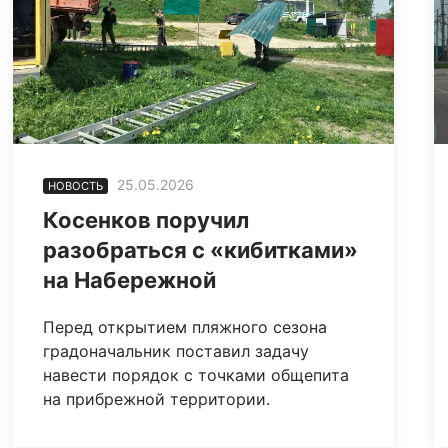
25.05.2026
НОВОСТЬ
Косенков поручил
разобраться с «кибитками»
на Набережной
Перед открытием пляжного сезона
градоначальник поставил задачу
навести порядок с точками общепита
на прибрежной территории.