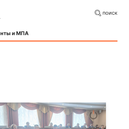
поиск
нты и МПА