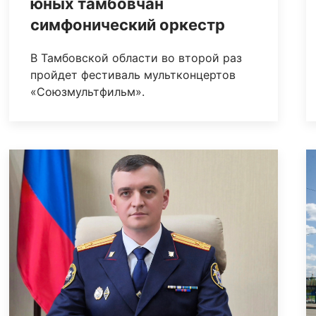
юных тамбовчан
симфонический оркестр
В Тамбовской области во второй раз
пройдет фестиваль мультконцертов
«Союзмультфильм».