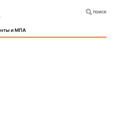
поиск
нты и МПА