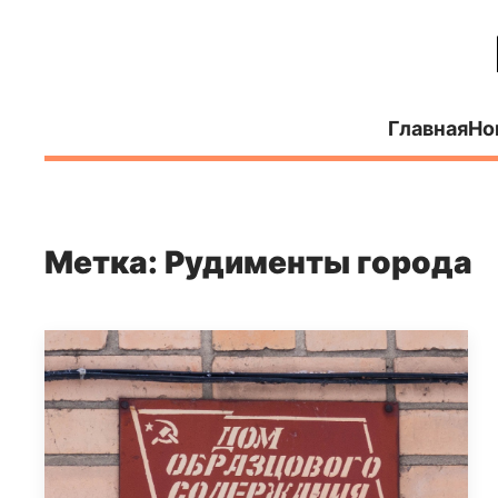
Главная
Но
Метка: Рудименты города