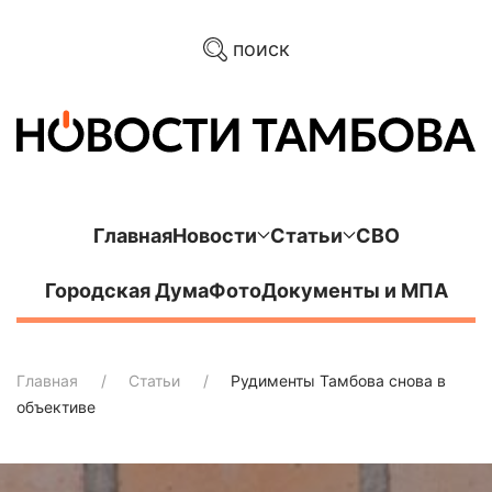
поиск
Главная
Новости
Статьи
СВО
Городская Дума
Фото
Документы и МПА
Главная
Статьи
Рудименты Тамбова снова в
объективе