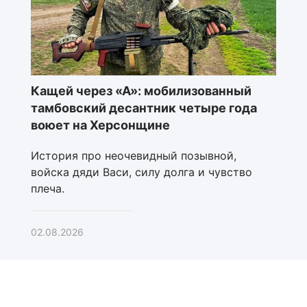
Кащей через «А»: мобилизованный
тамбовский десантник четыре года
воюет на Херсонщине
История про неочевидный позывной,
войска дяди Васи, силу долга и чувство
плеча.
02.08.2026