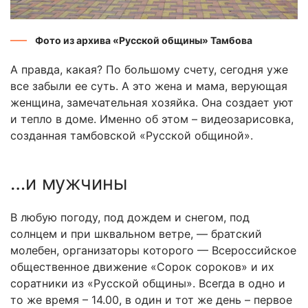
Фото из архива «Русской общины» Тамбова
А правда, какая? По большому счету, сегодня уже
все забыли ее суть. А это жена и мама, верующая
женщина, замечательная хозяйка. Она создает уют
и тепло в доме. Именно об этом – видеозарисовка,
созданная тамбовской «Русской общиной».
…и мужчины
В любую погоду, под дождем и снегом, под
солнцем и при шквальном ветре, — братский
молебен, организаторы которого — Всероссийское
общественное движение «Сорок сороков» и их
соратники из «Русской общины». Всегда в одно и
то же время – 14.00, в один и тот же день – первое