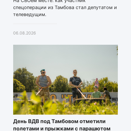
На СВОем месте: как участник
спецоперации из Тамбова стал депутатом и
телеведущим.
06.08.2026
День ВДВ под Тамбовом отметили
полетами и прыжками с парашютом