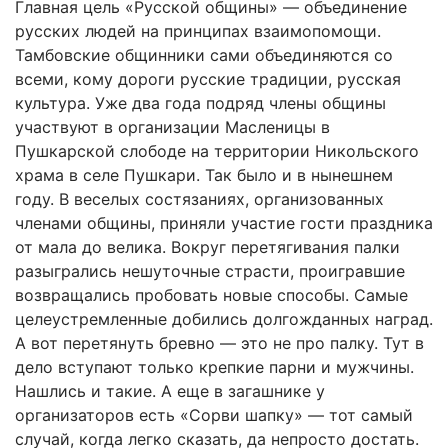
Главная цель «Русской общины» — объединение
русских людей на принципах взаимопомощи.
Тамбовские общинники сами объединяются со
всеми, кому дороги русские традиции, русская
культура. Уже два года подряд члены общины
участвуют в организации Масленицы в
Пушкарской слободе на территории Никольского
храма в селе Пушкари. Так было и в нынешнем
году. В веселых состязаниях, организованных
членами общины, приняли участие гости праздника
от мала до велика. Вокруг перетягивания палки
разыгрались нешуточные страсти, проигравшие
возвращались пробовать новые способы. Самые
целеустремленные добились долгожданных наград.
А вот перетянуть бревно — это не про палку. Тут в
дело вступают только крепкие парни и мужчины.
Нашлись и такие. А еще в загашнике у
организаторов есть «Сорви шапку» — тот самый
случай, когда легко сказать, да непросто достать.