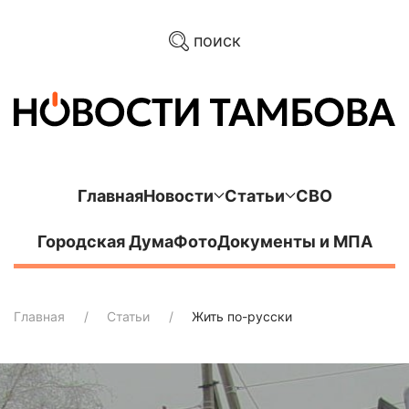
поиск
Главная
Новости
Статьи
СВО
Городская Дума
Фото
Документы и МПА
Главная
Статьи
Жить по-русски