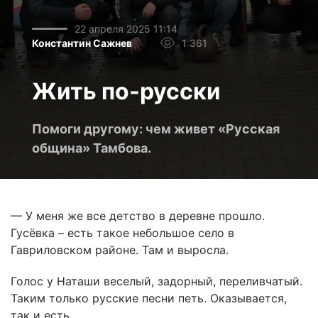
22 апреля 2025 11:14
Константин Сажнев
1 361
Жить по-русски
Помоги другому: чем живет «Русская
община» Тамбова.
— У меня же все детство в деревне прошло.
Гусёвка – есть такое небольшое село в
Гавриловском районе. Там и выросла.
Голос у Наташи веселый, задорный, переливчатый.
Таким только русские песни петь. Оказывается,
так и есть.