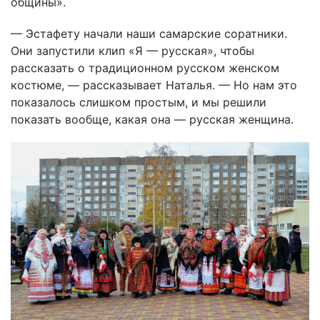
общины».
— Эстафету начали наши самарские соратники.
Они запустили клип «Я — русская», чтобы
рассказать о традиционном русском женском
костюме, — рассказывает Наталья. — Но нам это
показалось слишком простым, и мы решили
показать вообще, какая она — русская женщина.