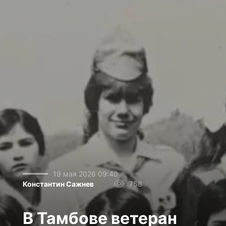
19 мая 2026 09:40
Константин Сажнев
758
В Тамбове ветеран