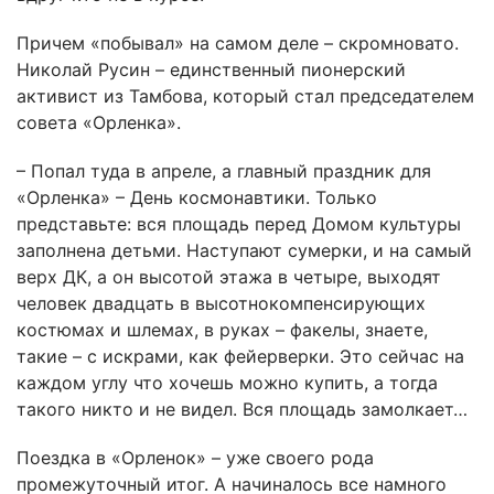
Причем «побывал» на самом деле – скромновато.
Николай Русин – единственный пионерский
активист из Тамбова, который стал председателем
совета «Орленка».
– Попал туда в апреле, а главный праздник для
«Орленка» – День космонавтики. Только
представьте: вся площадь перед Домом культуры
заполнена детьми. Наступают сумерки, и на самый
верх ДК, а он высотой этажа в четыре, выходят
человек двадцать в высотнокомпенсирующих
костюмах и шлемах, в руках – факелы, знаете,
такие – с искрами, как фейерверки. Это сейчас на
каждом углу что хочешь можно купить, а тогда
такого никто и не видел. Вся площадь замолкает…
Поездка в «Орленок» – уже своего рода
промежуточный итог. А начиналось все намного