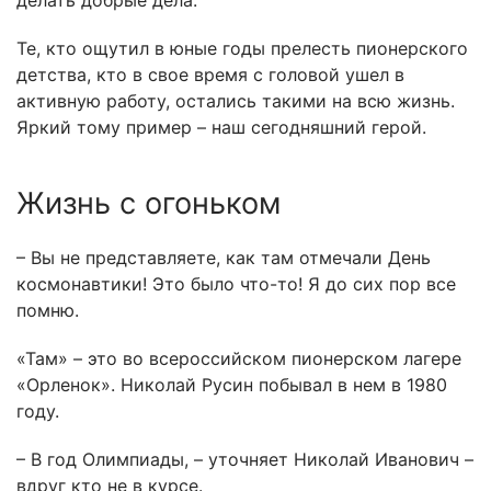
делать добрые дела.
Те, кто ощутил в юные годы прелесть пионерского
детства, кто в свое время с головой ушел в
активную работу, остались такими на всю жизнь.
Яркий тому пример – наш сегодняшний герой.
Жизнь с огоньком
– Вы не представляете, как там отмечали День
космонавтики! Это было что-то! Я до сих пор все
помню.
«Там» – это во всероссийском пионерском лагере
«Орленок». Николай Русин побывал в нем в 1980
году.
– В год Олимпиады, – уточняет Николай Иванович –
вдруг кто не в курсе.