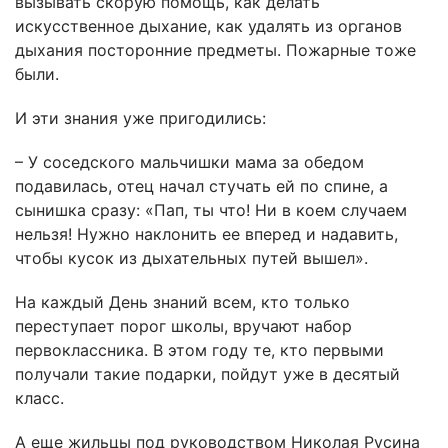
вызывать скорую помощь, как делать
искусственное дыхание, как удалять из органов
дыхания посторонние предметы. Пожарные тоже
были.
И эти знания уже пригодились:
– У соседского мальчишки мама за обедом
подавилась, отец начал стучать ей по спине, а
сынишка сразу: «Пап, ты что! Ни в коем случаем
нельзя! Нужно наклонить ее вперед и надавить,
чтобы кусок из дыхательных путей вышел».
На каждый День знаний всем, кто только
переступает порог школы, вручают набор
первоклассника. В этом году те, кто первыми
получали такие подарки, пойдут уже в десятый
класс.
А еще жильцы под руководством Николая Русина