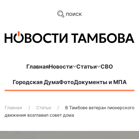
поиск
Главная
Новости
Статьи
СВО
Городская Дума
Фото
Документы и МПА
Главная
Статьи
В Тамбове ветеран пионерского
движения возглавил совет дома