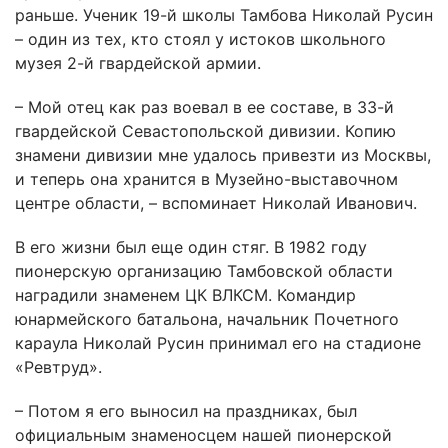
раньше. Ученик 19-й школы Тамбова Николай Русин
– один из тех, кто стоял у истоков школьного
музея 2-й гвардейской армии.
– Мой отец как раз воевал в ее составе, в 33-й
гвардейской Севастопольской дивизии. Копию
знамени дивизии мне удалось привезти из Москвы,
и теперь она хранится в Музейно-выставочном
центре области, – вспоминает Николай Иванович.
В его жизни был еще один стяг. В 1982 году
пионерскую организацию Тамбовской области
наградили знаменем ЦК ВЛКСМ. Командир
юнармейского батальона, начальник Почетного
караула Николай Русин принимал его на стадионе
«Ревтруд».
– Потом я его выносил на праздниках, был
официальным знаменосцем нашей пионерской