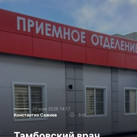
20 мая 2026 14:17
Константин Сажнев
518
Тамбовский врач