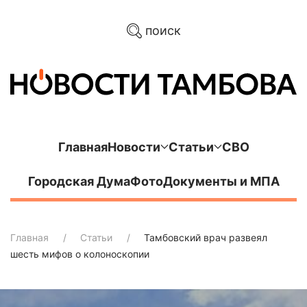
поиск
Главная
Новости
Статьи
СВО
Городская Дума
Фото
Документы и МПА
Главная
Статьи
Тамбовский врач развеял
шесть мифов о колоноскопии