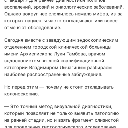
стандарт» для ранней диагностики полипов,
воспалений, эрозий и онкологических заболеваний.
Однако вокруг нее сложилось немало мифов, из-за
которых пациенты часто откладывают или вовсе
отменяют обследование.
Сегодня вместе с заведующим эндоскопическим
отделением городской клинической больницы
имени Архиепископа Луки Тамбова, врачом-
эндоскопистом высшей квалификационной
категории Владимиром Лычагиным разбираем
наиболее распространенные заблуждения.
Но перед этим — почему не стоит откладывать
колоноскопию.
— Это точный метод визуальной диагностики,
который позволяет не только выявить патологию
на ранней стадии, но и взять фрагмент слизистой
для проведения гистологического исследования