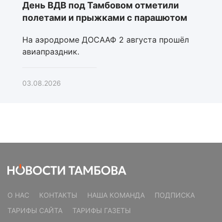
День ВДВ под Тамбовом отметили
полетами и прыжками с парашютом
На аэродроме ДОСААФ 2 августа прошёл
авиапраздник.
03.08.2026
О НАС
КОНТАКТЫ
НАША КОМАНДА
ПОДПИСКА
ТАРИФЫ САЙТА
ТАРИФЫ ГАЗЕТЫ